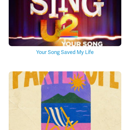
Your Song Saved My Life