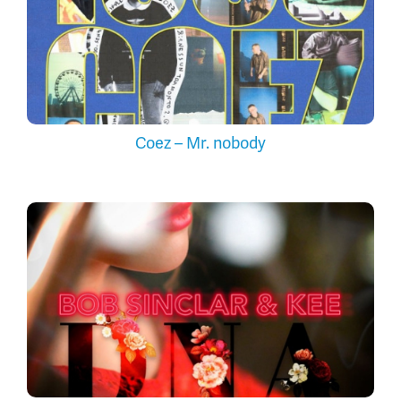
Coez – Mr. nobody