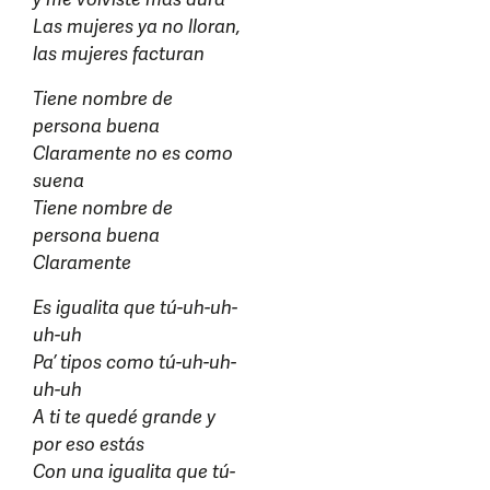
Las mujeres ya no lloran,
las mujeres facturan
Tiene nombre de
persona buena
Claramente no es como
suena
Tiene nombre de
persona buena
Claramente
Es igualita que tú-uh-uh-
uh-uh
Pa’ tipos como tú-uh-uh-
uh-uh
A ti te quedé grande y
por eso estás
Con una igualita que tú-