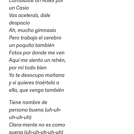
Cambiaste un Rolex por
un Casio
Vas acelera’o, dale
despacio
Ah, mucho gimnasio
Pero trabaja el cerebro
un poquito también
Fotos por donde me ven
Aquí me siento un rehén,
por mí todo bien
Yo te desocupo mañana
y si quieres traértela a
ella, que venga también
Tiene nombre de
persona buena (uh-uh-
uh-uh-uh)
Clara-mente no es como
suena (uh-uh-uh-uh-uh)