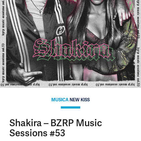
MUSICA
NEW KISS
Shakira – BZRP Music
Sessions #53