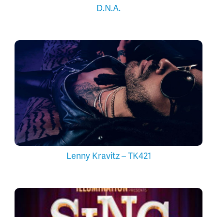
D.N.A.
Lenny Kravitz – TK421