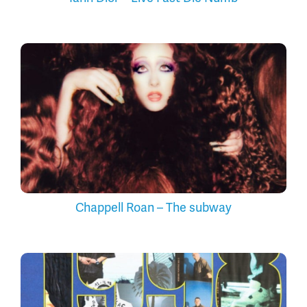
Chappell Roan – The subway