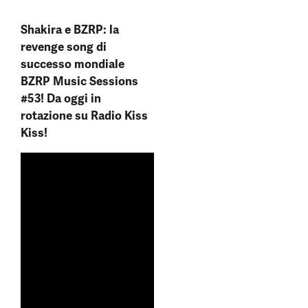
Shakira e BZRP: la
revenge song di
successo mondiale
BZRP Music Sessions
#53! Da oggi in
rotazione su Radio Kiss
Kiss!