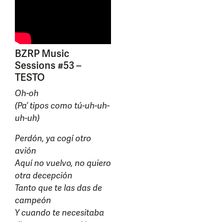
BZRP Music
Sessions #53 –
TESTO
Oh-oh
(Pa’ tipos como tú-uh-uh-
uh-uh)
Perdón, ya cogí otro
avión
Aquí no vuelvo, no quiero
otra decepción
Tanto que te las das de
campeón
Y cuando te necesitaba