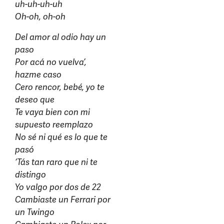
uh-uh-uh-uh
Oh-oh, oh-oh
Del amor al odio hay un
paso
Por acá no vuelva’,
hazme caso
Cero rencor, bebé, yo te
deseo que
Te vaya bien con mi
supuesto reemplazo
No sé ni qué es lo que te
pasó
‘Tás tan raro que ni te
distingo
Yo valgo por dos de 22
Cambiaste un Ferrari por
un Twingo