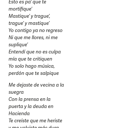
Esto es pa’ que te
mortifique’
Mastique’ y trague’,
trague’ y mastique’
Yo contigo ya no regreso
Ni que me llores, ni me
suplique’
Entendí que no es culpa
mía que te critiquen
Yo solo hago música,
perdón que te salpique
Me dejaste de vecina a la
suegra
Con la prensa en la
puerta y la deuda en
Hacienda
Te creíste que me heriste
y me volviste más dura