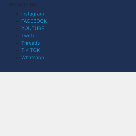
SEGUICI SU
Instagram
FACEBOOK
YOUTUBE
Twitter
Threads
TIK TOK
Whatsapp