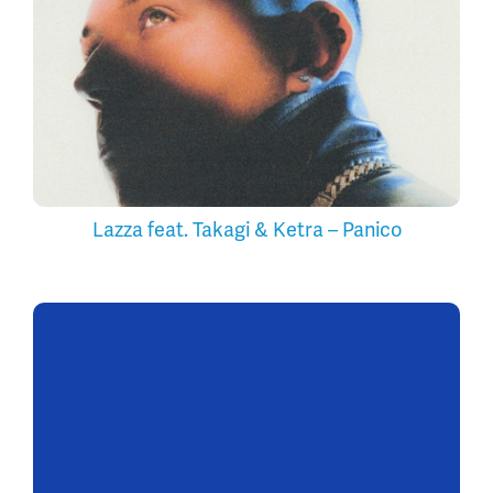
Lazza feat. Takagi & Ketra – Panico