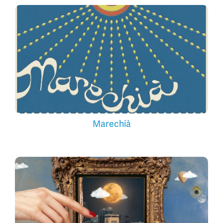
Marechià