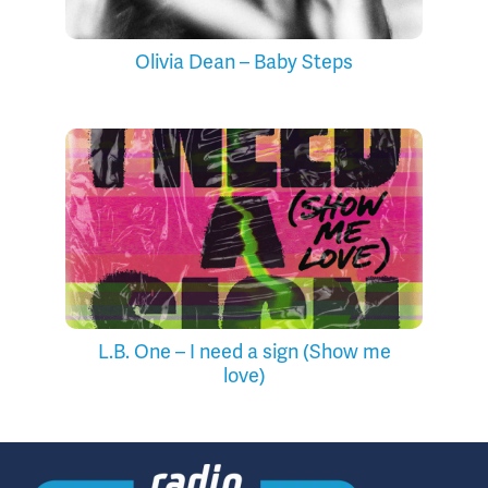
Olivia Dean – Baby Steps
L.B. One – I need a sign (Show me
love)