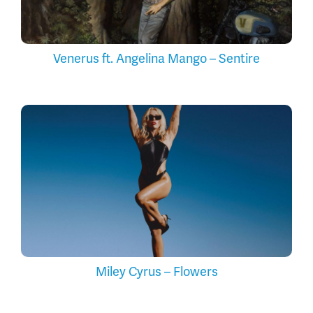
Venerus ft. Angelina Mango – Sentire
Miley Cyrus – Flowers