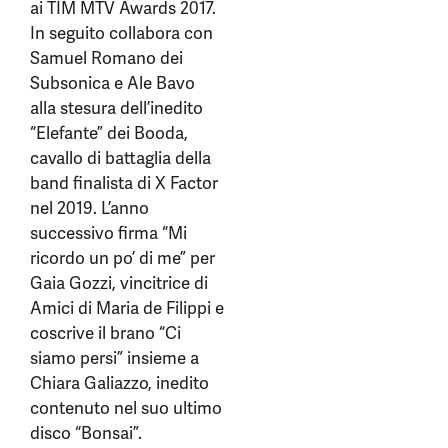
ai TIM MTV Awards 2017.
In seguito collabora con
Samuel Romano dei
Subsonica e Ale Bavo
alla stesura dell’inedito
“Elefante” dei Booda,
cavallo di battaglia della
band finalista di X Factor
nel 2019. L’anno
successivo firma “Mi
ricordo un po’ di me” per
Gaia Gozzi, vincitrice di
Amici di Maria de Filippi e
coscrive il brano “Ci
siamo persi” insieme a
Chiara Galiazzo, inedito
contenuto nel suo ultimo
disco “Bonsai”.