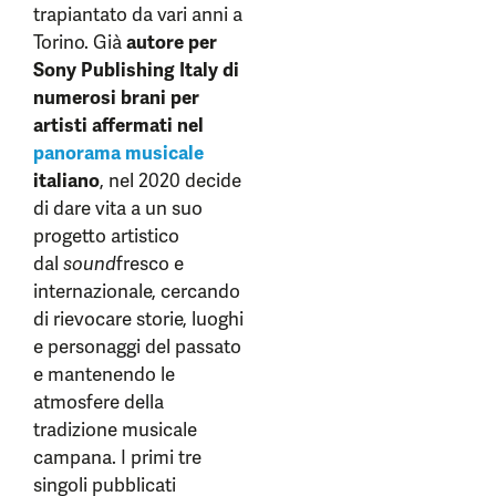
trapiantato da vari anni a
Torino. Già
autore per
Sony Publishing Italy
di
numerosi brani per
artisti affermati nel
panorama musicale
italiano
, nel 2020 decide
di dare vita a un suo
progetto artistico
dal
sound
fresco e
internazionale, cercando
di rievocare storie, luoghi
e personaggi del passato
e mantenendo le
atmosfere della
tradizione musicale
campana. I primi tre
singoli pubblicati