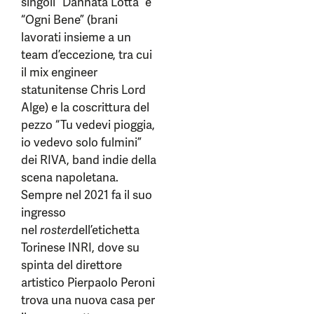
singoli “Dannata Lotta” e
“Ogni Bene” (brani
lavorati insieme a un
team d’eccezione, tra cui
il mix engineer
statunitense Chris Lord
Alge) e la coscrittura del
pezzo “Tu vedevi pioggia,
io vedevo solo fulmini”
dei RIVA, band indie della
scena napoletana.
Sempre nel 2021 fa il suo
ingresso
nel
roster
dell’etichetta
Torinese INRI, dove su
spinta del direttore
artistico Pierpaolo Peroni
trova una nuova casa per