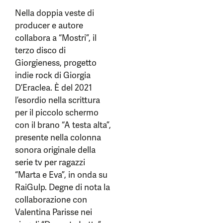
Nella doppia veste di
producer e autore
collabora a “Mostri”, il
terzo disco di
Giorgieness, progetto
indie rock di Giorgia
D’Eraclea. È del 2021
l’esordio nella scrittura
per il piccolo schermo
con il brano “A testa alta”,
presente nella colonna
sonora originale della
serie tv per ragazzi
“Marta e Eva”, in onda su
RaiGulp. Degne di nota la
collaborazione con
Valentina Parisse nei