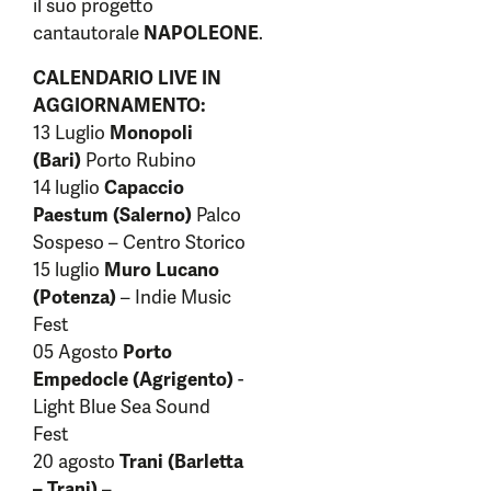
il suo progetto
cantautorale
NAPOLEONE
.
CALENDARIO LIVE IN
AGGIORNAMENTO:
13 Luglio
Monopoli
(Bari)
Porto Rubino
14 luglio
Capaccio
Paestum (Salerno)
Palco
Sospeso – Centro Storico
15 luglio
Muro Lucano
(Potenza)
– Indie Music
Fest
05 Agosto
Porto
Empedocle (Agrigento)
-
Light Blue Sea Sound
Fest
20 agosto
Trani (Barletta
– Trani)
–