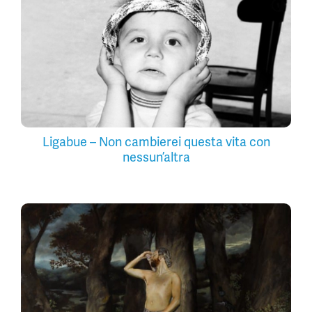
Ligabue – Non cambierei questa vita con
nessun’altra