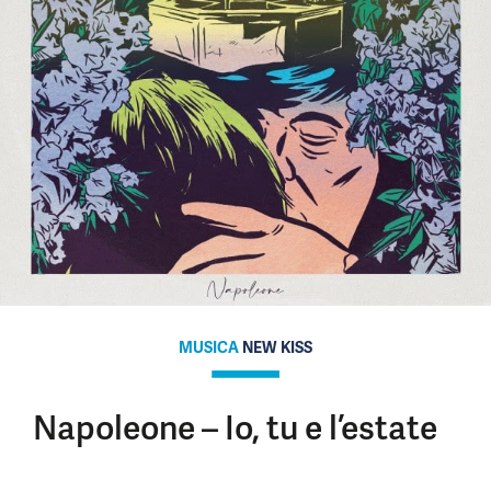
MUSICA
NEW KISS
Napoleone – Io, tu e l’estate