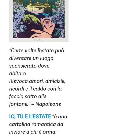
“Certe volte l’estate può
diventare un luogo
spensierato dove
abitare.
Rievoca amori, amicizie,
ricordi e il caldo con la
faccia sotto alle
fontane.” – Napoleone
IO, TU E L’ESTATE
“
è una
cartolina romantica da
inviare a chi è ormai