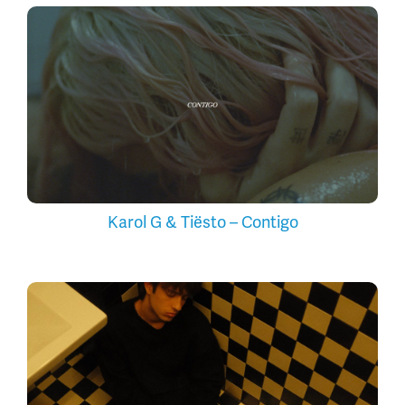
Karol G & Tiësto – Contigo