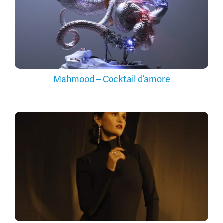
Mahmood – Cocktail d’amore