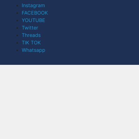
Instagram
FACEBOOK
YOUTUBE
Twitter
Threads
TIK TOK
Whatsapp