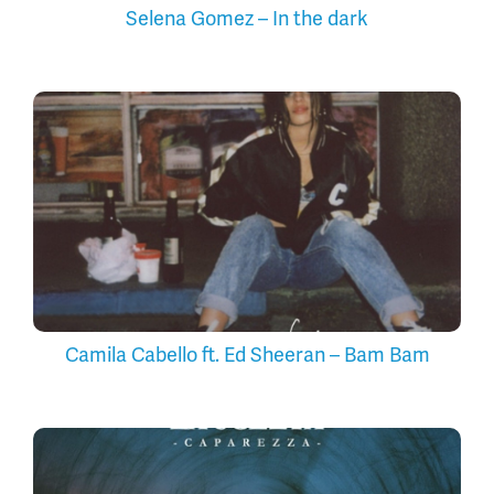
Selena Gomez – In the dark
Camila Cabello ft. Ed Sheeran – Bam Bam