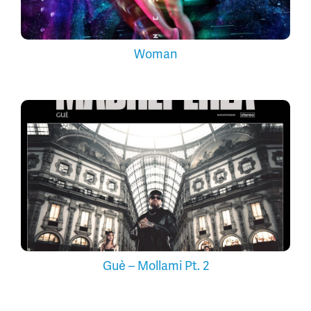
Woman
Guè – Mollami Pt. 2