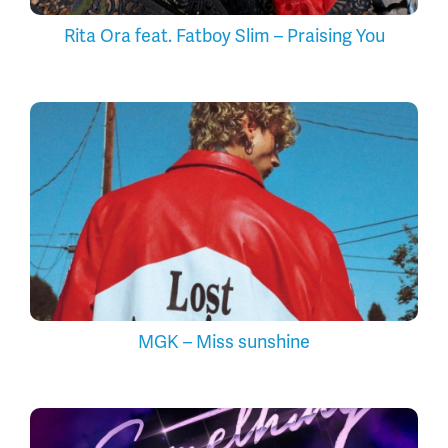
Rita Ora feat. Fatboy Slim – Praising You
MGK – Miss sunshine