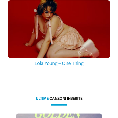
Lola Young – One Thing
ULTIME
CANZONI INSERITE