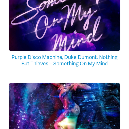
Purple Disco Machine, Duke Dumont, Nothing
But Thieves – Something On My Mind