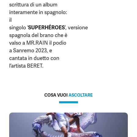
scrittura di un album
interamente in spagnolo:
il
singolo ‘
SUPERHÉROES
’, versione
spagnola del brano che è
valso a MR.RAIN il podio
a Sanremo 2023, e
cantata in duetto con
l’artista BERET.
COSA VUOI
ASCOLTARE