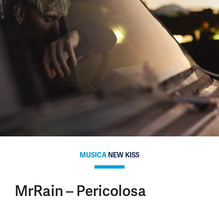
MUSICA
NEW KISS
MrRain – Pericolosa