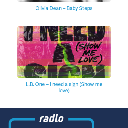
Olivia Dean – Baby Steps
L.B. One – I need a sign (Show me
love)