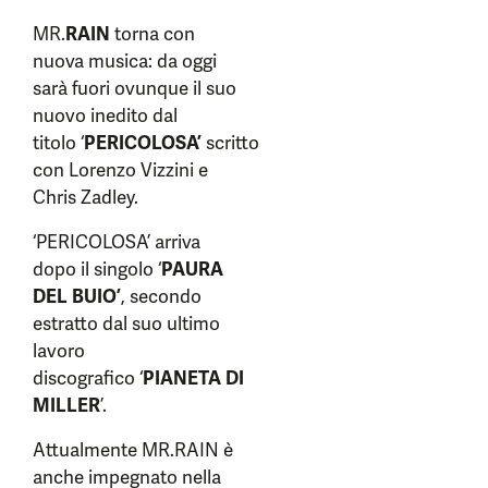
MR.
RAIN
torna con
nuova musica: da oggi
sarà fuori ovunque il suo
nuovo inedito dal
titolo ‘
PERICOLOSA’
scritto
con Lorenzo Vizzini e
Chris Zadley.
‘PERICOLOSA’ arriva
dopo il singolo ‘
PAURA
DEL BUIO’
, secondo
estratto dal suo ultimo
lavoro
discografico ‘
PIANETA DI
MILLER
’.
Attualmente MR.RAIN è
anche impegnato nella