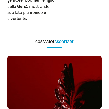
genitore “boomer” e figlio
della
GenZ
, mostrando il
suo lato più ironico e
divertente.
COSA VUOI
ASCOLTARE