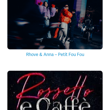
Rhove & Anna – Petit Fou Fou