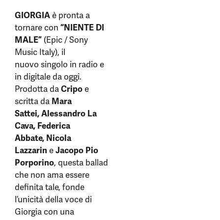
GIORGIA
è pronta a
tornare con
“NIENTE DI
MALE”
(Epic / Sony
Music Italy), il
nuovo singolo in radio e
in digitale da oggi.
Prodotta da
Cripo
e
scritta da
Mara
Sattei, Alessandro La
Cava, Federica
Abbate, Nicola
Lazzarin
e
Jacopo Pio
Porporino
, questa ballad
che non ama essere
definita tale, fonde
l’unicità della voce di
Giorgia con una