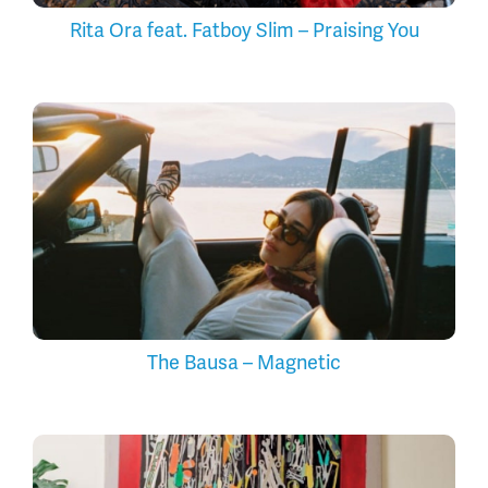
Rita Ora feat. Fatboy Slim – Praising You
The Bausa – Magnetic