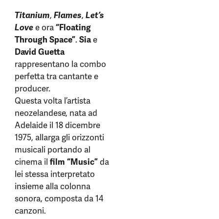
Titanium
,
Flames
,
Let’s
Love
e ora
“Floating
Through Space”
.
Sia
e
David Guetta
rappresentano la combo
perfetta tra cantante e
producer.
Questa volta l’artista
neozelandese, nata ad
Adelaide il 18 dicembre
1975, allarga gli orizzonti
musicali portando al
cinema il
film “Music”
da
lei stessa interpretato
insieme alla colonna
sonora, composta da 14
canzoni.