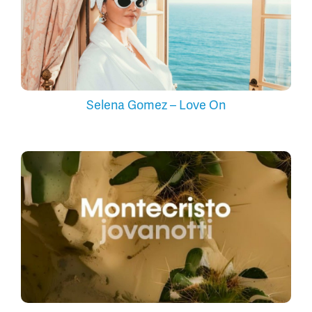
Selena Gomez – Love On