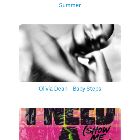
Summer
Olivia Dean – Baby Steps