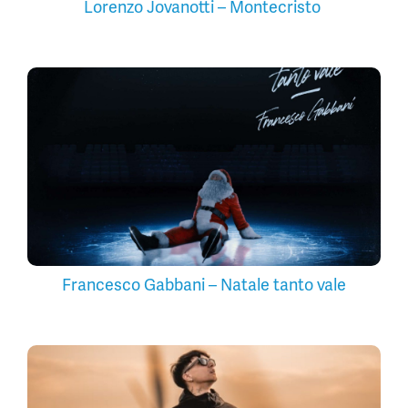
Lorenzo Jovanotti – Montecristo
Francesco Gabbani – Natale tanto vale