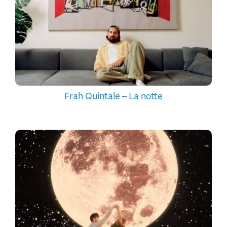
Frah Quintale – La notte