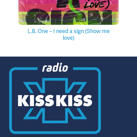
L.B. One – I need a sign (Show me
love)