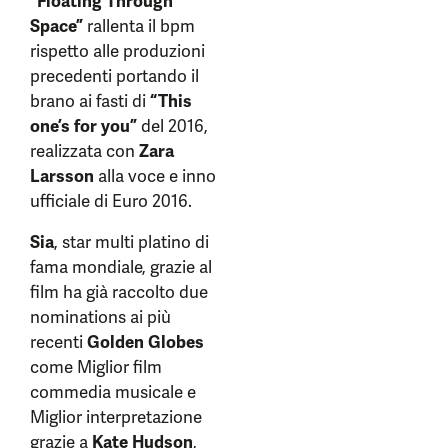
“Floating Through
Space”
rallenta il bpm
rispetto alle produzioni
precedenti portando il
brano ai fasti di
“This
one’s for you”
del 2016,
realizzata con
Zara
Larsson
alla voce e inno
ufficiale di Euro 2016.
Sia
, star multi platino di
fama mondiale, grazie al
film ha già raccolto due
nominations ai più
recenti
Golden Globes
come Miglior film
commedia musicale e
Miglior interpretazione
grazie a
Kate Hudson
,