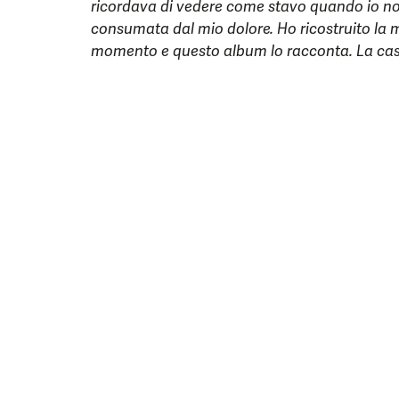
ricordava di vedere come stavo quando io no
consumata dal mio dolore. Ho ricostruito la m
momento e questo album lo racconta. La casa 