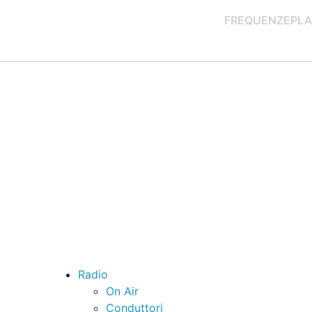
FREQUENZE
PLA
Radio
On Air
Conduttori