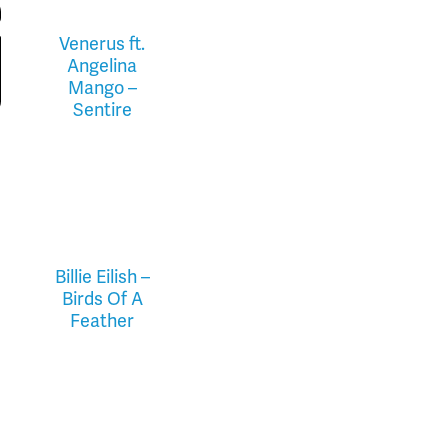
Venerus ft.
Angelina
Mango –
Sentire
Billie Eilish –
Birds Of A
Feather