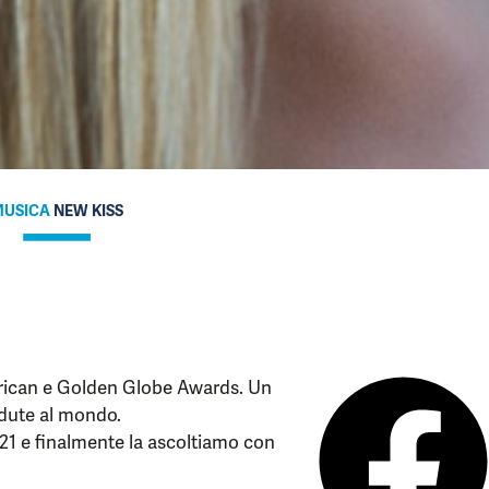
USICA
NEW KISS
erican e Golden Globe Awards. Un
ndute al mondo.
2021 e finalmente la ascoltiamo con