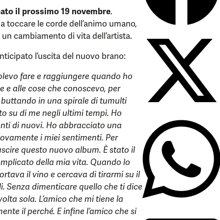
ato il prossimo 19 novembre
.
 a toccare le corde dell’animo umano,
 un cambiamento di vita dell’artista.
anticipato l’uscita del nuovo brano:
olevo fare e raggiungere quando ho
ine e alle cose che conoscevo, per
 buttando in una spirale di tumulti
to su di me negli ultimi tempi. Ho
unti di nuovi. Ho abbracciato una
uovamente i miei sentimenti. Per
scire questo nuovo album. È stato il
omplicato della mia vita. Quando lo
tava il vino e cercava di tirarmi su il
i. Senza dimenticare quello che ti dice
volta sola. L’amico che mi tiene la
te il perché. E infine l’amico che si