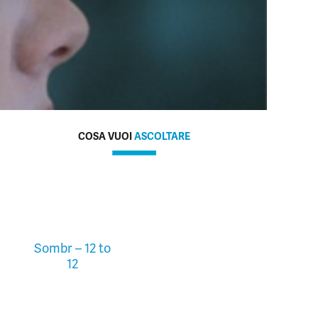
COSA VUOI
ASCOLTARE
Sombr – 12 to
12