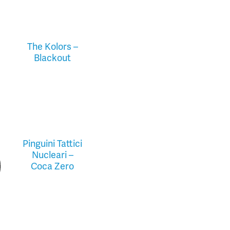
The Kolors –
Blackout
Pinguini Tattici
Nucleari –
Coca Zero