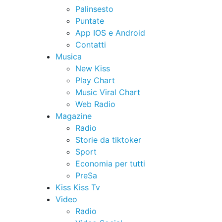
Palinsesto
Puntate
App IOS e Android
Contatti
Musica
New Kiss
Play Chart
Music Viral Chart
Web Radio
Magazine
Radio
Storie da tiktoker
Sport
Economia per tutti
PreSa
Kiss Kiss Tv
Video
Radio