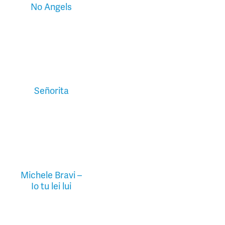
No Angels
Señorita
Michele Bravi –
Io tu lei lui