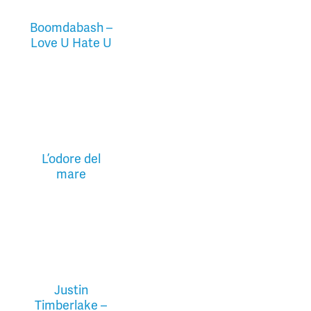
Boomdabash –
Love U Hate U
L’odore del
mare
Justin
Timberlake –