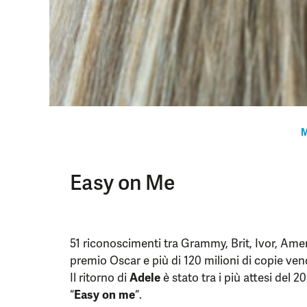
M
Easy on Me
51 riconoscimenti tra Grammy, Brit, Ivor, Am
premio Oscar e più di 120 milioni di copie ve
Il ritorno di
Adele
è stato tra i più attesi del 
“
Easy on me
“.