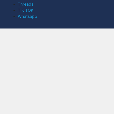
Threads
TIK TOK
Whatsapp