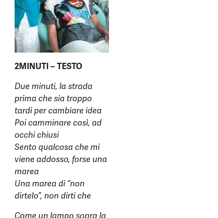
2MINUTI – TESTO
Due minuti, la strada
prima che sia troppo
tardi per cambiare idea
Poi camminare così, ad
occhi chiusi
Sento qualcosa che mi
viene addosso, forse una
marea
Una marea di “non
dirtelo”, non dirti che
Come un lampo sopra la