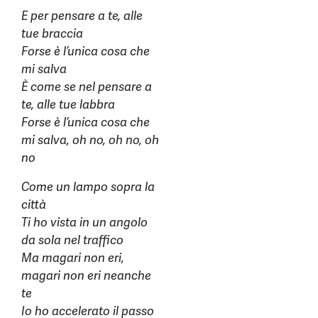
E per pensare a te, alle
tue braccia
Forse è l’unica cosa che
mi salva
È come se nel pensare a
te, alle tue labbra
Forse è l’unica cosa che
mi salva, oh no, oh no, oh
no
Come un lampo sopra la
città
Ti ho vista in un angolo
da sola nel traffico
Ma magari non eri,
magari non eri neanche
te
Io ho accelerato il passo