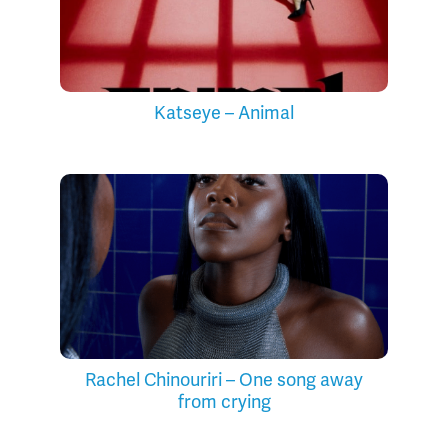
Katseye – Animal
Rachel Chinouriri – One song away
from crying