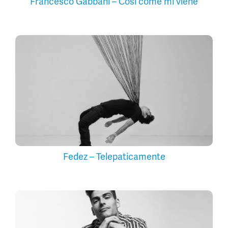
Francesco Gabbani – Così come mi viene
Fedez – Telepaticamente