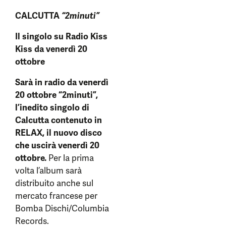
CALCUTTA
“2minuti”
Il singolo su Radio Kiss
Kiss da venerdì 20
ottobre
Sarà in radio da venerdì
20 ottobre “2minuti”,
l’inedito singolo di
Calcutta contenuto in
RELAX, il nuovo disco
che uscirà venerdì 20
ottobre.
Per la prima
volta l’album sarà
distribuito anche sul
mercato francese per
Bomba Dischi/Columbia
Records.