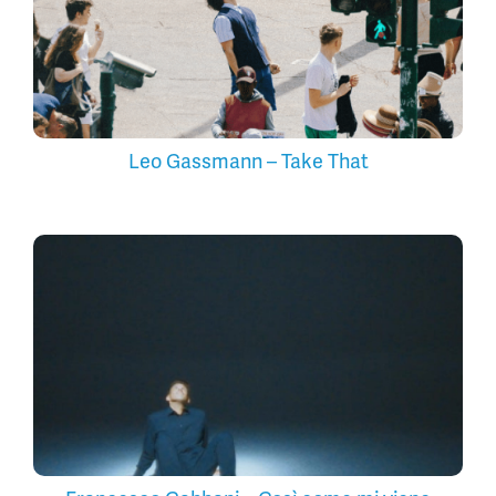
Leo Gassmann – Take That