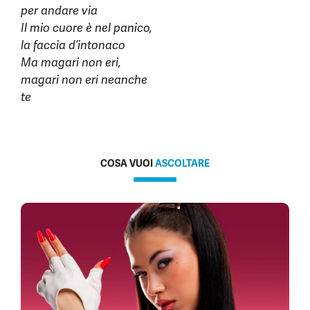
per andare via
Il mio cuore è nel panico,
la faccia d’intonaco
Ma magari non eri,
magari non eri neanche
te
COSA VUOI
ASCOLTARE