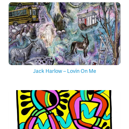
Jack Harlow – Lovin On Me