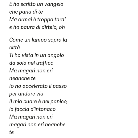
E ho scritto un vangelo
che parla di tе
Ma ormai è troppo tardi
e ho paura di dirtelo, oh
Come un lampo sopra la
città
Ti ho vista in un angolo
da sola nеl traffico
Ma magari non eri
neanche te
Io ho accelerato il passo
per andare via
Il mio cuore è nel panico,
la faccia d’intonaco
Ma magari non eri,
magari non eri neanche
te