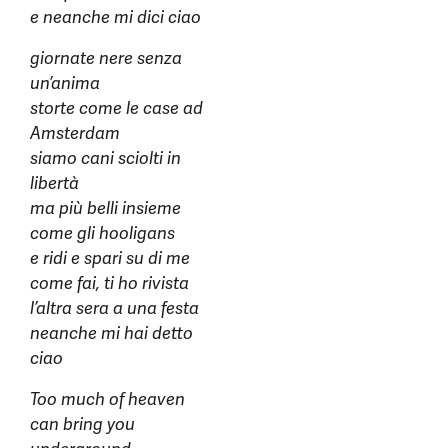
e neanche mi dici ciao
giornate nere senza
un’anima
storte come le case ad
Amsterdam
siamo cani sciolti in
libertà
ma più belli insieme
come gli hooligans
e ridi e spari su di me
come fai, ti ho rivista
l’altra sera a una festa
neanche mi hai detto
ciao
Too much of heaven
can bring you