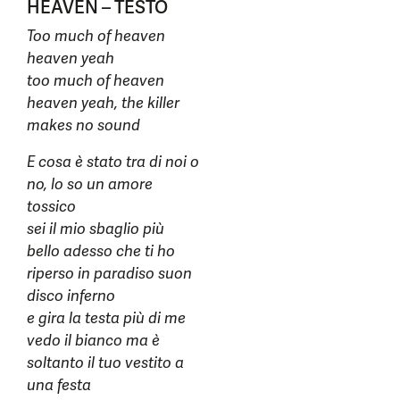
HEAVEN – TESTO
Too much of heaven
heaven yeah
too much of heaven
heaven yeah, the killer
makes no sound
E cosa è stato tra di noi o
no, lo so un amore
tossico
sei il mio sbaglio più
bello adesso che ti ho
riperso in paradiso suon
disco inferno
e gira la testa più di me
vedo il bianco ma è
soltanto il tuo vestito a
una festa