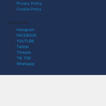
Privacy Policy
Cookie Policy
SEGUICI SU
Instagram
FACEBOOK
YOUTUBE
Twitter
Threads
TIK TOK
Whatsapp