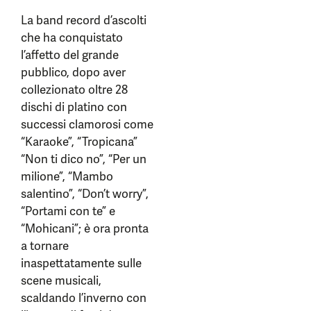
La band record d’ascolti
che ha conquistato
l’affetto del grande
pubblico, dopo aver
collezionato oltre 28
dischi di platino con
successi clamorosi come
“Karaoke”, “Tropicana”
“Non ti dico no”, “Per un
milione”, “Mambo
salentino”, “Don’t worry”,
“Portami con te” e
“Mohicani”; è ora pronta
a tornare
inaspettatamente sulle
scene musicali,
scaldando l’inverno con