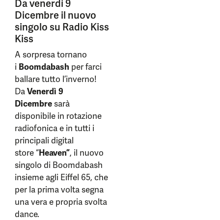
Da venerdì 9
Dicembre il nuovo
singolo su Radio Kiss
Kiss
A sorpresa tornano
i
Boomdabash
per farci
ballare tutto l’inverno!
Da
Venerdì 9
Dicembre
sarà
disponibile in rotazione
radiofonica e in tutti i
principali digital
store “
Heaven”
, il nuovo
singolo di Boomdabash
insieme agli Eiffel 65, che
per la prima volta segna
una vera e propria svolta
dance.