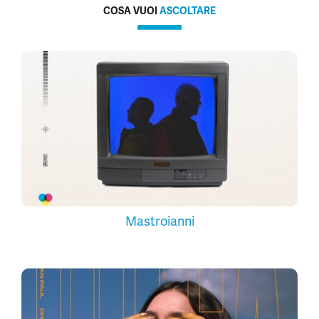
COSA VUOI
ASCOLTARE
Mastroianni