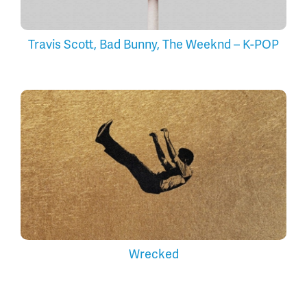
Travis Scott, Bad Bunny, The Weeknd – K-POP
Wrecked