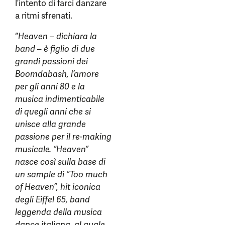
l’intento di farci danzare
a ritmi sfrenati.
“
Heaven – dichiara la
band – è figlio di due
grandi passioni dei
Boomdabash, l’amore
per gli anni 80 e la
musica indimenticabile
di quegli anni che si
unisce alla grande
passione per il re-making
musicale. “Heaven”
nasce così sulla base di
un sample di “Too much
of Heaven”, hit iconica
degli Eiffel 65, band
leggenda della musica
dance italiana, al quale