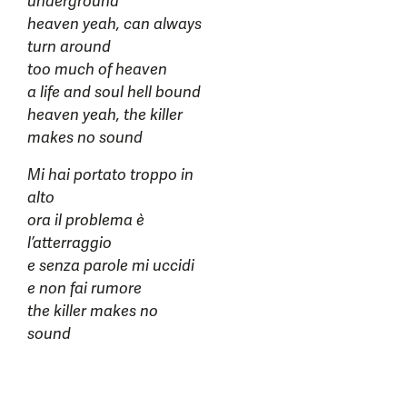
underground
heaven yeah, can always
turn around
too much of heaven
a life and soul hell bound
heaven yeah, the killer
makes no sound
Mi hai portato troppo in
alto
ora il problema è
l’atterraggio
e senza parole mi uccidi
e non fai rumore
the killer makes no
sound