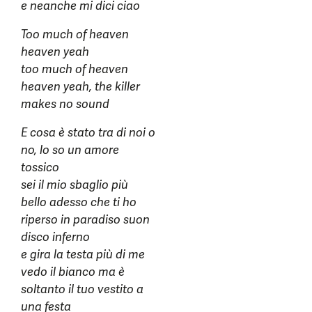
e neanche mi dici ciao
Too much of heaven
heaven yeah
too much of heaven
heaven yeah, the killer
makes no sound
E cosa è stato tra di noi o
no, lo so un amore
tossico
sei il mio sbaglio più
bello adesso che ti ho
riperso in paradiso suon
disco inferno
e gira la testa più di me
vedo il bianco ma è
soltanto il tuo vestito a
una festa