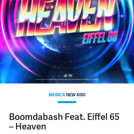
MUSICA
NEW KISS
Boomdabash Feat. Eiffel 65
– Heaven