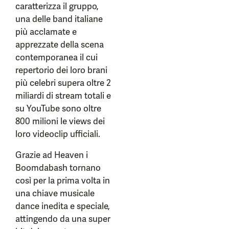
caratterizza il gruppo,
una delle band italiane
più acclamate e
apprezzate della scena
contemporanea il cui
repertorio dei loro brani
più celebri supera oltre 2
miliardi di stream totali e
su YouTube sono oltre
800 milioni le views dei
loro videoclip ufficiali.
Grazie ad Heaven i
Boomdabash tornano
così per la prima volta in
una chiave musicale
dance inedita e speciale,
attingendo da una super