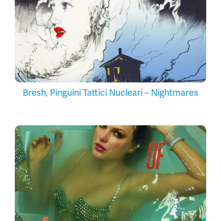
Bresh, Pinguini Tattici Nucleari – Nightmares