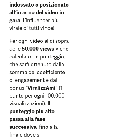
indossato o posizionato
all’interno del video in
gara
. L’influencer più
virale di tutti vince!
Per ogni video al di sopra
delle
50.000 views
viene
calcolato un punteggio,
che sarà ottenuto dalla
somma del coefficiente
di engagement e dal
bonus “
ViralizzAmi
” (1
punto per ogni 100.000
visualizzazioni).
Il
punteggio più alto
passa alla fase
successiva
, fino alla
finale dove si