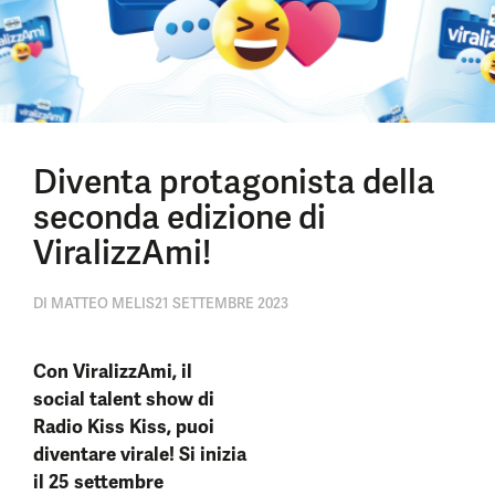
Diventa protagonista della
seconda edizione di
ViralizzAmi!
DI
MATTEO MELIS
21 SETTEMBRE 2023
Con ViralizzAmi, il
social talent show di
Radio Kiss Kiss, puoi
diventare virale! Si inizia
il 25 settembre