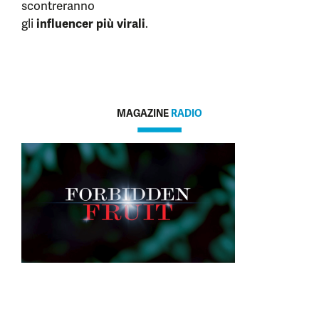
scontreranno
gli
influencer più virali
.
MAGAZINE
RADIO