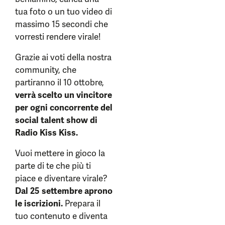
tua foto o un tuo video di
massimo 15 secondi che
vorresti rendere virale!
Grazie ai voti della nostra
community, che
partiranno il 10 ottobre,
verrà scelto un vincitore
per ogni concorrente del
social talent show di
Radio Kiss Kiss.
Vuoi mettere in gioco la
parte di te che più ti
piace e diventare virale?
Dal 25 settembre aprono
le iscrizioni.
Prepara il
tuo contenuto e diventa