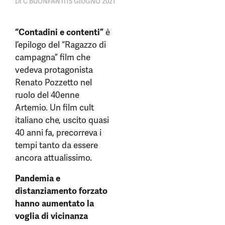
DI
C BUONFANTI
15 GIUGNO 2021
“Contadini e contenti”
è
l’epilogo del “Ragazzo di
campagna” film che
vedeva protagonista
Renato Pozzetto nel
ruolo del 40enne
Artemio. Un film cult
italiano che, uscito quasi
40 anni fa, precorreva i
tempi tanto da essere
ancora attualissimo.
Pandemia e
distanziamento forzato
hanno aumentato la
voglia di vicinanza