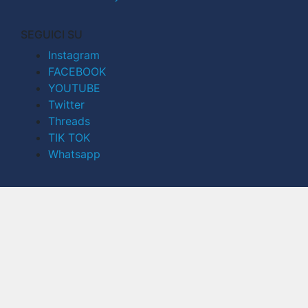
SEGUICI SU
Instagram
FACEBOOK
YOUTUBE
Twitter
Threads
TIK TOK
Whatsapp