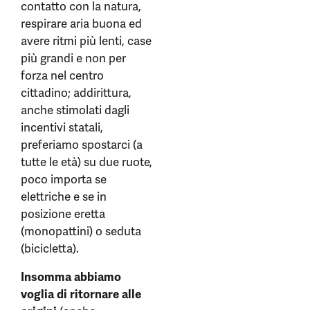
contatto con la natura,
respirare aria buona ed
avere ritmi più lenti, case
più grandi e non per
forza nel centro
cittadino; addirittura,
anche stimolati dagli
incentivi statali,
preferiamo spostarci (a
tutte le età) su due ruote,
poco importa se
elettriche e se in
posizione eretta
(monopattini) o seduta
(bicicletta).
Insomma abbiamo
voglia di ritornare alle