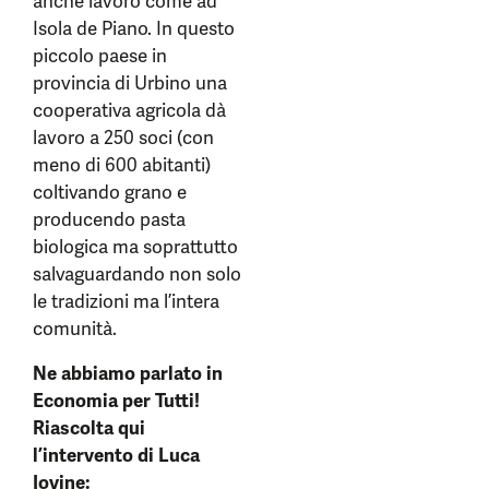
anche lavoro come ad
Isola de Piano. In questo
piccolo paese in
provincia di Urbino una
cooperativa agricola dà
lavoro a 250 soci (con
meno di 600 abitanti)
coltivando grano e
producendo pasta
biologica ma soprattutto
salvaguardando non solo
le tradizioni ma l’intera
comunità.
Ne abbiamo parlato in
Economia per Tutti!
Riascolta qui
l’intervento di Luca
Iovine: