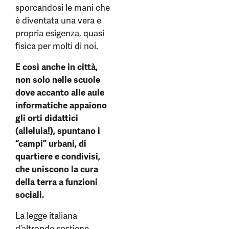
sporcandosi le mani che
è diventata una vera e
propria esigenza, quasi
fisica per molti di noi.
E così anche in città,
non solo nelle scuole
dove accanto alle aule
informatiche appaiono
gli orti didattici
(alleluia!), spuntano i
“campi” urbani, di
quartiere e condivisi,
che uniscono la cura
della terra a funzioni
sociali.
La legge italiana
d’altronde sostiene