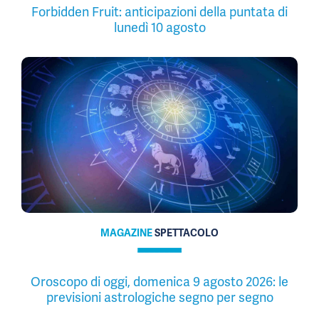
Forbidden Fruit: anticipazioni della puntata di
lunedì 10 agosto
MAGAZINE
SPETTACOLO
Oroscopo di oggi, domenica 9 agosto 2026: le
previsioni astrologiche segno per segno