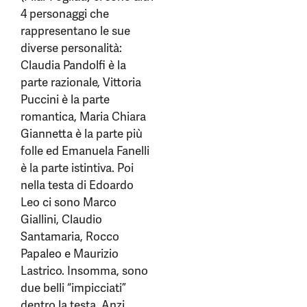
4 personaggi che
rappresentano le sue
diverse personalità:
Claudia Pandolfi è la
parte razionale, Vittoria
Puccini è la parte
romantica, Maria Chiara
Giannetta è la parte più
folle ed Emanuela Fanelli
è la parte istintiva. Poi
nella testa di Edoardo
Leo ci sono Marco
Giallini, Claudio
Santamaria, Rocco
Papaleo e Maurizio
Lastrico. Insomma, sono
due belli “impicciati”
dentro la testa. Anzi,