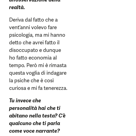
realtà.
Deriva dal fatto che a
vent’anni volevo fare
psicologia, ma mi hanno
detto che avrei fatto il
disoccupato e dunque
ho fatto economia al
tempo. Però mi è rimasta
questa voglia di indagare
la psiche che è così
curiosa e mi fa tenerezza.
Tu invece che
personalità hai che ti
abitano nella testa? C’è
qualcuno che ti parla
come voce narrante?