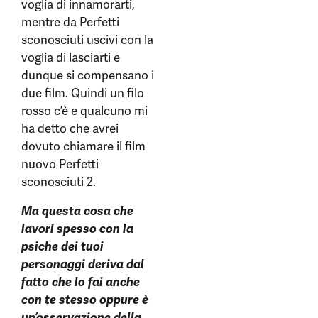
voglia di innamorarti,
mentre da Perfetti
sconosciuti uscivi con la
voglia di lasciarti e
dunque si compensano i
due film. Quindi un filo
rosso c’è e qualcuno mi
ha detto che avrei
dovuto chiamare il film
nuovo Perfetti
sconosciuti 2.
Ma questa cosa che
lavori spesso con la
psiche dei tuoi
personaggi deriva dal
fatto che lo fai anche
con te stesso oppure è
un’osservazione della