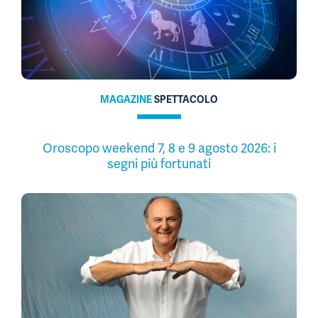
MAGAZINE
SPETTACOLO
Oroscopo weekend 7, 8 e 9 agosto 2026: i
segni più fortunati