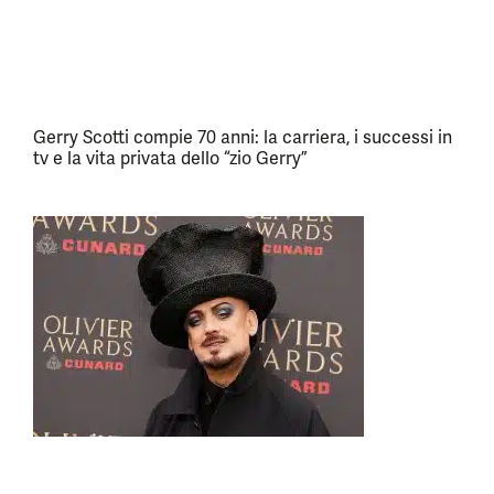
Gerry Scotti compie 70 anni: la carriera, i successi in
tv e la vita privata dello “zio Gerry”