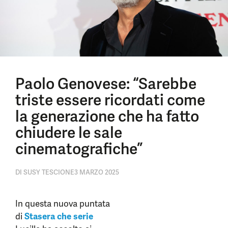
Paolo Genovese: “Sarebbe
triste essere ricordati come
la generazione che ha fatto
chiudere le sale
cinematografiche”
DI
SUSY TESCIONE
3 MARZO 2025
In questa nuova puntata
di
Stasera che serie