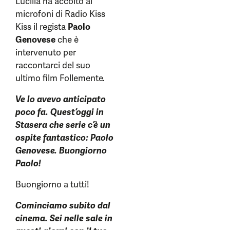
Lucilla ha accolto ai
microfoni di Radio Kiss
Kiss il regista
Paolo
Genovese
che è
intervenuto per
raccontarci del suo
ultimo film Follemente.
Ve lo avevo anticipato
poco fa. Quest’oggi in
Stasera che serie c’è un
ospite fantastico: Paolo
Genovese. Buongiorno
Paolo!
Buongiorno a tutti!
Cominciamo subito dal
cinema. Sei nelle sale in