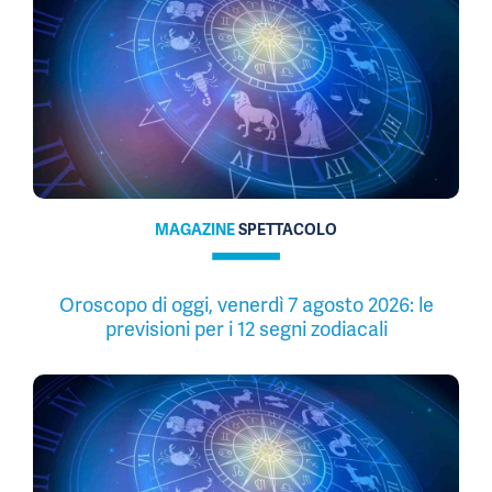
MAGAZINE
SPETTACOLO
Oroscopo di oggi, venerdì 7 agosto 2026: le
previsioni per i 12 segni zodiacali