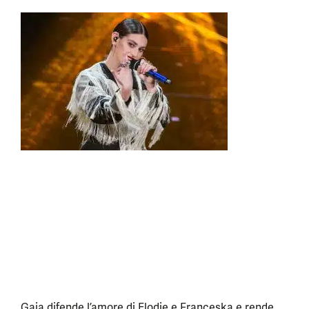
Gaia difende l’amore di Elodie e Franceska e rende