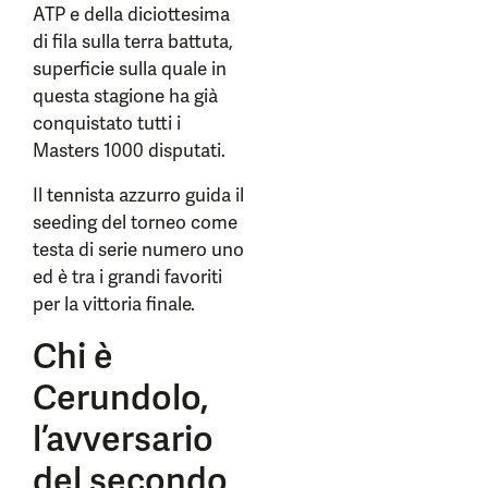
ATP e della diciottesima
di fila sulla terra battuta,
superficie sulla quale in
questa stagione ha già
conquistato tutti i
Masters 1000 disputati.
Il tennista azzurro guida il
seeding del torneo come
testa di serie numero uno
ed è tra i grandi favoriti
per la vittoria finale.
Chi è
Cerundolo,
l’avversario
del secondo