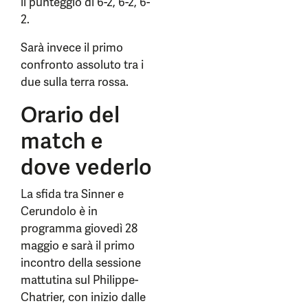
il punteggio di 6-2, 6-2, 6-
2.
Sarà invece il primo
confronto assoluto tra i
due sulla terra rossa.
Orario del
match e
dove vederlo
La sfida tra Sinner e
Cerundolo è in
programma giovedì 28
maggio e sarà il primo
incontro della sessione
mattutina sul Philippe-
Chatrier, con inizio dalle