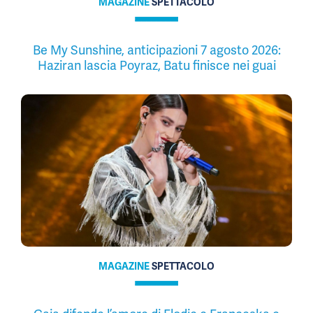
MAGAZINE
SPETTACOLO
Be My Sunshine, anticipazioni 7 agosto 2026:
Haziran lascia Poyraz, Batu finisce nei guai
MAGAZINE
SPETTACOLO