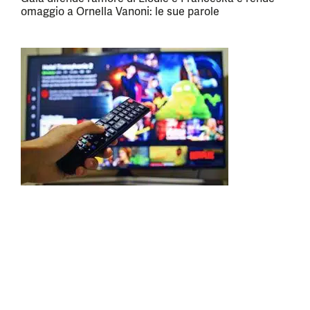
omaggio a Ornella Vanoni: le sue parole