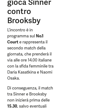
gioca Sinner
contro
Brooksby
L’incontro è in
programma sul
No.1
Court
e rappresenta il
secondo match della
giornata, che prenderà il
via alle ore 14.00 italiane
con la sfida femminile tra
Daria Kasatkina e Naomi
Osaka.
Di conseguenza, il match
tra Sinner e Brooksby
non inizierà prima delle
15.30
, salvo eventuali