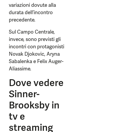
variazioni dovute alla
durata dell’incontro
precedente.
Sul Campo Centrale,
invece, sono previsti gli
incontri con protagonisti
Novak Djokovic, Aryna
Sabalenka e Felix Auger-
Aliassime.
Dove vedere
Sinner-
Brooksby in
tv e
streaming