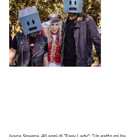
Ivana Spagna, 40 anni di “Easy Lady”: “Un gatto mi ha