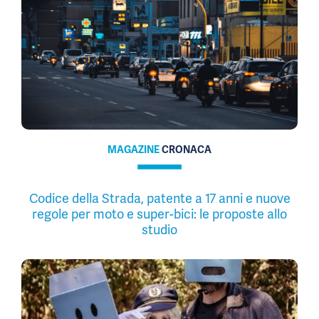
MAGAZINE
CRONACA
Codice della Strada, patente a 17 anni e nuove
regole per moto e super-bici: le proposte allo
studio