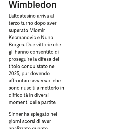
Wimbledon
L’altoatesino arriva al
terzo turno dopo aver
superato Miomir
Kecmanovic e Nuno
Borges. Due vittorie che
gli hanno consentito di
proseguire la difesa del
titolo conquistato nel
2025, pur dovendo
affrontare avversari che
sono riusciti a metterlo in
difficoltà in diversi
momenti delle partite.
Sinner ha spiegato nei
giorni scorsi di aver
analizzato quanto