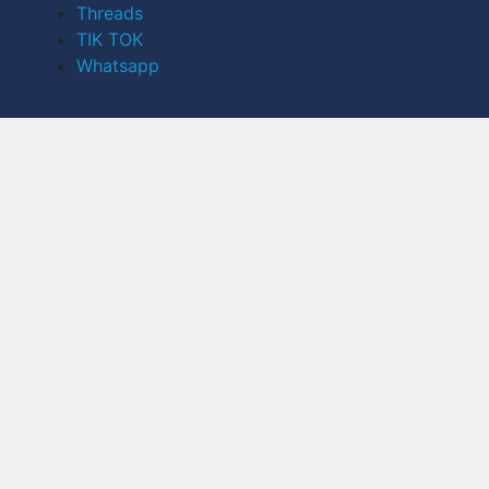
Threads
TIK TOK
Whatsapp