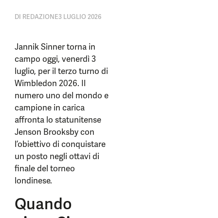
DI
REDAZIONE
3 LUGLIO 2026
Jannik Sinner torna in
campo oggi, venerdì 3
luglio, per il terzo turno di
Wimbledon 2026. Il
numero uno del mondo e
campione in carica
affronta lo statunitense
Jenson Brooksby con
l’obiettivo di conquistare
un posto negli ottavi di
finale del torneo
londinese.
Quando