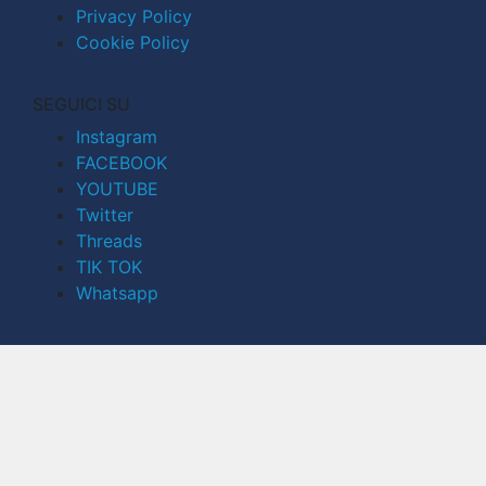
Privacy Policy
Cookie Policy
SEGUICI SU
Instagram
FACEBOOK
YOUTUBE
Twitter
Threads
TIK TOK
Whatsapp