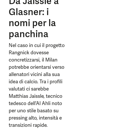
Da Jaissle a
Glasner: i
nomi per la
panchina
Nel caso in cui il progetto
Rangnick dovesse
concretizzarsi, il Milan
potrebbe orientarsi verso
allenatori vicini alla sua
idea di calcio. Tra i profili
valutati ci sarebbe
Matthias Jaissle, tecnico
tedesco dell’Al Ahli noto
per uno stile basato su
pressing alto, intensità e
transizioni rapide.