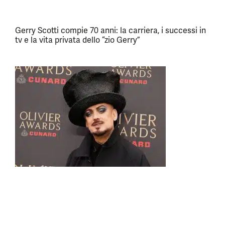
Gerry Scotti compie 70 anni: la carriera, i successi in
tv e la vita privata dello “zio Gerry”