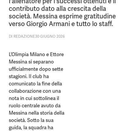
l'allenatore per i successi ottenuti e il
contributo dato alla crescita della
società. Messina esprime gratitudine
verso Giorgio Armani e tutto lo staff.
DI
REDAZIONE
30 GIUGNO 2026
L’Olimpia Milano e Ettore
Messina si separano
ufficialmente dopo sette
stagioni. Il club ha
comunicato la fine della
collaborazione con una
nota in cui sottolinea il
ruolo centrale avuto da
Messina nella storia della
società. Sotto la sua
guida, la squadra ha