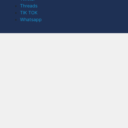
Threads
TIK TOK
Whatsapp