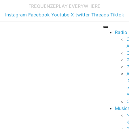
FREQUENZE
PLAY EVERYWHERE
Instagram
Facebook
Youtube
X-twitter
Threads
Tiktok
Radio
A
C
P
P
I
A
C
Music
K