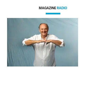
MAGAZINE
RADIO