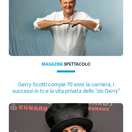
MAGAZINE
SPETTACOLO
Gerry Scotti compie 70 anni: la carriera, i
successi in tv e la vita privata dello “zio Gerry”