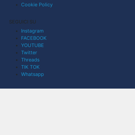
Cookie Policy
SEGUICI SU
Instagram
FACEBOOK
YOUTUBE
Twitter
Threads
TIK TOK
Whatsapp