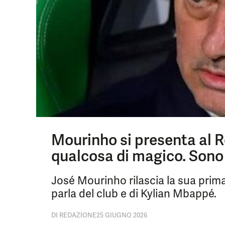
Mourinho si presenta al R
qualcosa di magico. Sono q
José Mourinho rilascia la sua prima
parla del club e di Kylian Mbappé.
DI
REDAZIONE
25 GIUGNO 2026