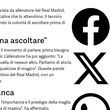
vista da allenatore del Real Madrid,
ative che lo attendono. Il tecnico
ndo la volontà di ascoltare prima di
na ascoltare”
è il momento di parlare, prima bisogna
r. L’allenatore ha poi aggiunto: “La
ella di nessun altro. Parliamo di storia
 qualcosa di magico”. Queste parole
nchina del Real Madrid, con un
a.
ianca
l’importanza e il prestigio della maglia
a di magico”, ha affermato,