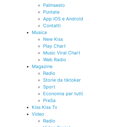
Palinsesto
Puntate
App IOS e Android
Contatti
Musica
New Kiss
Play Chart
Music Viral Chart
Web Radio
Magazine
Radio
Storie da tiktoker
Sport
Economia per tutti
PreSa
Kiss Kiss Tv
Video
Radio