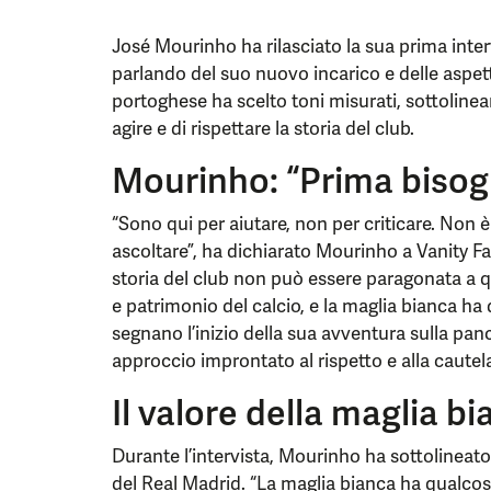
José Mourinho ha rilasciato la sua prima inter
parlando del suo nuovo incarico e delle aspett
portoghese ha scelto toni misurati, sottolinea
agire e di rispettare la storia del club.
Mourinho: “Prima bisog
“Sono qui per aiutare, non per criticare. Non 
ascoltare”, ha dichiarato Mourinho a Vanity Fai
storia del club non può essere paragonata a qu
e patrimonio del calcio, e la maglia bianca ha
segnano l’inizio della sua avventura sulla pa
approccio improntato al rispetto e alla cautel
Il valore della maglia b
Durante l’intervista, Mourinho ha sottolineato 
del Real Madrid. “La maglia bianca ha qualcos