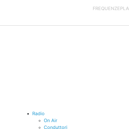
FREQUENZE
PLA
Radio
On Air
Conduttori