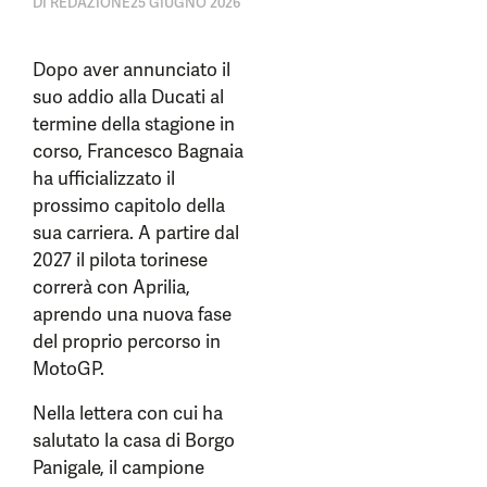
DI
REDAZIONE
25 GIUGNO 2026
Dopo aver annunciato il
suo addio alla Ducati al
termine della stagione in
corso, Francesco Bagnaia
ha ufficializzato il
prossimo capitolo della
sua carriera. A partire dal
2027 il pilota torinese
correrà con Aprilia,
aprendo una nuova fase
del proprio percorso in
MotoGP.
Nella lettera con cui ha
salutato la casa di Borgo
Panigale, il campione