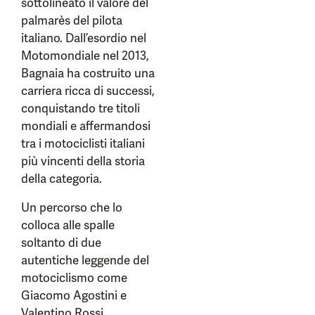
sottolineato il valore del
palmarès del pilota
italiano. Dall’esordio nel
Motomondiale nel 2013,
Bagnaia ha costruito una
carriera ricca di successi,
conquistando tre titoli
mondiali e affermandosi
tra i motociclisti italiani
più vincenti della storia
della categoria.
Un percorso che lo
colloca alle spalle
soltanto di due
autentiche leggende del
motociclismo come
Giacomo Agostini e
Valentino Rossi.