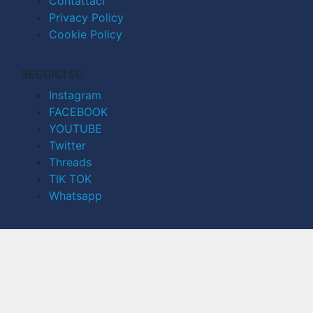
Contattaci
Privacy Policy
Cookie Policy
SEGUICI SU
Instagram
FACEBOOK
YOUTUBE
Twitter
Threads
TIK TOK
Whatsapp