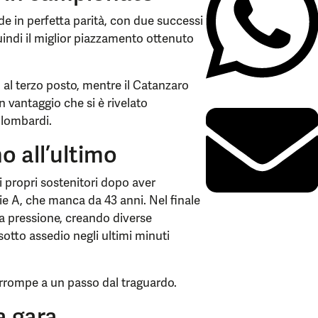
ude in perfetta parità, con due successi
quindi il miglior piazzamento ottenuto
al terzo posto, mentre il Catanzaro
n vantaggio che si è rivelato
 lombardi.
o all’ultimo
ei propri sostenitori dopo aver
rie A, che manca da 43 anni. Nel finale
a pressione, creando diverse
otto assedio negli ultimi minuti
nterrompe a un passo dal traguardo.
a gara