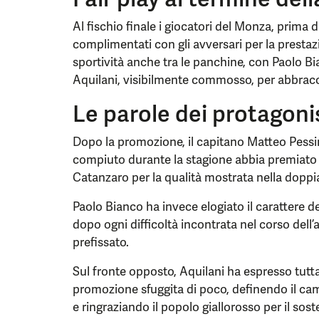
Al fischio finale i giocatori del Monza, prima di
complimentati con gli avversari per la presta
sportività anche tra le panchine, con Paolo B
Aquilani, visibilmente commosso, per abbracci
Le parole dei protagoni
Dopo la promozione, il capitano Matteo Pessi
compiuto durante la stagione abbia premiato
Catanzaro per la qualità mostrata nella doppia
Paolo Bianco ha invece elogiato il carattere de
dopo ogni difficoltà incontrata nel corso dell’
prefissato.
Sul fronte opposto, Aquilani ha espresso tutt
promozione sfuggita di poco, definendo il cam
e ringraziando il popolo giallorosso per il sos