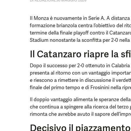
DI
REDAZIONE
30 MAGGIO 2026
Il Monza è nuovamente in Serie A. A distanza 
formazione brianzola centra l’obiettivo del ri
termine della finale playoff contro il Catanzar
Stadium nonostante la sconfitta per 2-0 nella g
Il Catanzaro riapre la sf
Dopo il successo per 2-0 ottenuto in Calabria n
presenta al ritorno con un vantaggio important
e riescono a rimettere in discussione il verdetto
finale del primo tempo e di Frosinini nella ripr
Il doppio vantaggio alimenta le speranze della
che continua a spingere alla ricerca del terz
rimonta che avrebbe avuto il sapore dell’impr
Decisivo il piazzament