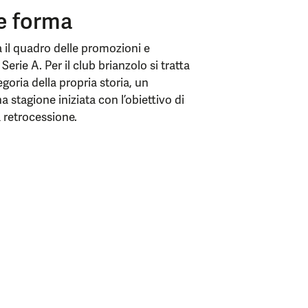
e forma
 il quadro delle promozioni e
rie A. Per il club brianzolo si tratta
oria della propria storia, un
 stagione iniziata con l’obiettivo di
 retrocessione.