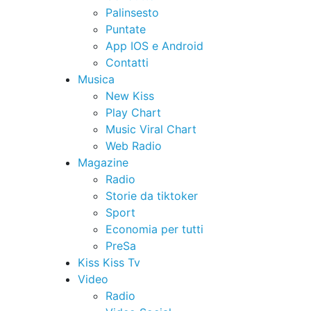
Palinsesto
Puntate
App IOS e Android
Contatti
Musica
New Kiss
Play Chart
Music Viral Chart
Web Radio
Magazine
Radio
Storie da tiktoker
Sport
Economia per tutti
PreSa
Kiss Kiss Tv
Video
Radio