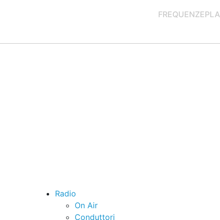
FREQUENZE
PLA
Radio
On Air
Conduttori