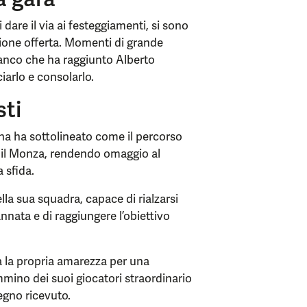
 dare il via ai festeggiamenti, si sono
zione offerta. Momenti di grande
ianco che ha raggiunto Alberto
arlo e consolarlo.
sti
na ha sottolineato come il percorso
 il Monza, rendendo omaggio al
 sfida.
lla sua squadra, capace di rialzarsi
annata e di raggiungere l’obiettivo
a la propria amarezza per una
mino dei suoi giocatori straordinario
tegno ricevuto.