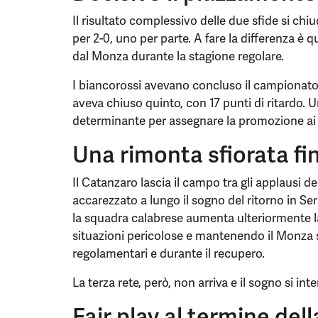
Il risultato complessivo delle due sfide si chi
per 2-0, uno per parte. A fare la differenza è 
dal Monza durante la stagione regolare.
I biancorossi avevano concluso il campionato 
aveva chiuso quinto, con 17 punti di ritardo. U
determinante per assegnare la promozione ai
Una rimonta sfiorata fin
Il Catanzaro lascia il campo tra gli applausi d
accarezzato a lungo il sogno del ritorno in Se
la squadra calabrese aumenta ulteriormente l
situazioni pericolose e mantenendo il Monza s
regolamentari e durante il recupero.
La terza rete, però, non arriva e il sogno si i
Fair play al termine dell