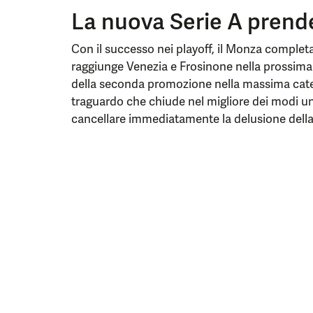
La nuova Serie A prend
Con il successo nei playoff, il Monza completa
raggiunge Venezia e Frosinone nella prossima Se
della seconda promozione nella massima categ
traguardo che chiude nel migliore dei modi una
cancellare immediatamente la delusione della