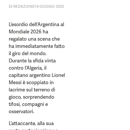
DI
REDAZIONE
19 GIUGNO 2026
L’esordio dell’Argentina al
Mondiale 2026 ha
regalato una scena che
ha immediatamente fatto
il giro del mondo.
Durante la sfida vinta
contro l’Algeria, il
capitano argentino Lionel
Messi è scoppiato in
lacrime sul terreno di
gioco, sorprendendo
tifosi, compagni e
osservatori.
L’attaccante, alla sua