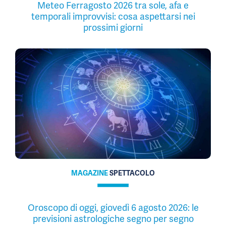
Meteo Ferragosto 2026 tra sole, afa e
temporali improvvisi: cosa aspettarsi nei
prossimi giorni
MAGAZINE
SPETTACOLO
Oroscopo di oggi, giovedì 6 agosto 2026: le
previsioni astrologiche segno per segno