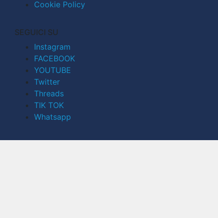
Cookie Policy
SEGUICI SU
Instagram
FACEBOOK
YOUTUBE
Twitter
Threads
TIK TOK
Whatsapp