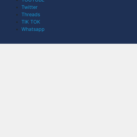
Twitter
Threads
TIK TOK
Whatsapp