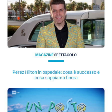
MAGAZINE
SPETTACOLO
Perez Hilton in ospedale: cosa è successo e
cosa sappiamo finora