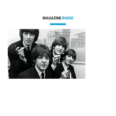
MAGAZINE
RADIO