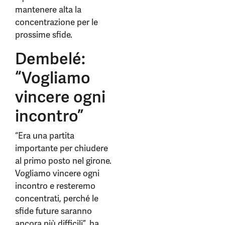
mantenere alta la
concentrazione per le
prossime sfide.
Dembelé:
“Vogliamo
vincere ogni
incontro”
“Era una partita
importante per chiudere
al primo posto nel girone.
Vogliamo vincere ogni
incontro e resteremo
concentrati, perché le
sfide future saranno
ancora più difficili”, ha