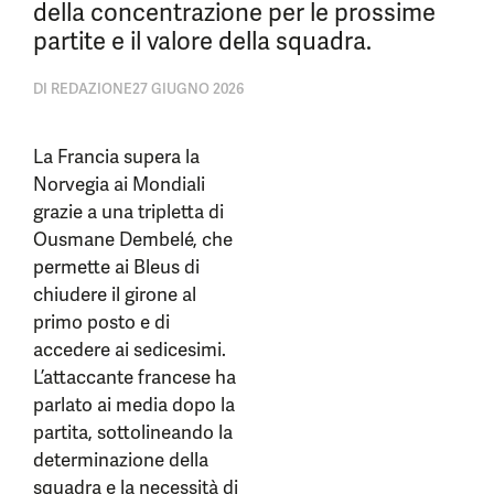
della concentrazione per le prossime
partite e il valore della squadra.
DI
REDAZIONE
27 GIUGNO 2026
La Francia supera la
Norvegia ai Mondiali
grazie a una tripletta di
Ousmane Dembelé, che
permette ai Bleus di
chiudere il girone al
primo posto e di
accedere ai sedicesimi.
L’attaccante francese ha
parlato ai media dopo la
partita, sottolineando la
determinazione della
squadra e la necessità di