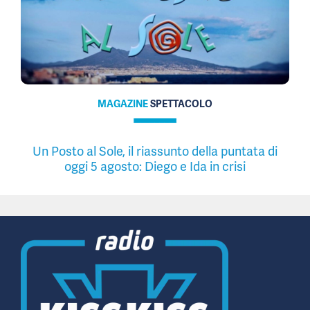
MAGAZINE
SPETTACOLO
Un Posto al Sole, il riassunto della puntata di
oggi 5 agosto: Diego e Ida in crisi