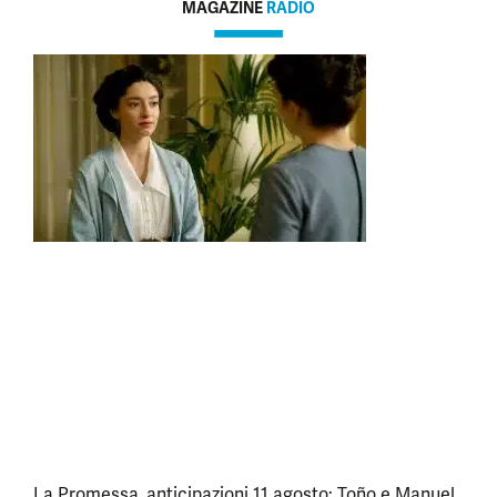
MAGAZINE
RADIO
La Promessa, anticipazioni 11 agosto: Toño e Manuel