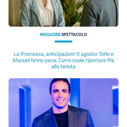
MAGAZINE
SPETTACOLO
La Promessa, anticipazioni 11 agosto: Toño e
Manuel fanno pace, Curro vuole riportare Pia
alla tenuta