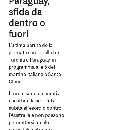
Paraguay,
sfida da
dentro o
fuori
L’ultima partita della
giornata sarà quella tra
Turchia e Paraguay, in
programma alle 5 del
mattino italiane a Santa
Clara.
I turchi sono chiamati a
riscattare la sconfitta
subita all’esordio contro
l’Australia e non possono
permettersi un altro
passo falso. Anche il