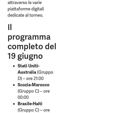
attraverso le varie
piattaforme digitali
dedicate al torneo.
Il
programma
completo del
19 giugno
Stati Uniti-
Australia
(Gruppo
D) – ore 21:00
Scozia-Marocco
(Gruppo C) – ore
00:00
Brasile-Haiti
(Gruppo C) – ore