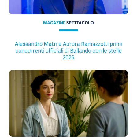
MAGAZINE
SPETTACOLO
Alessandro Matri e Aurora Ramazzotti primi
concorrenti ufficiali di Ballando con le stelle
2026