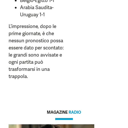
Belgio-Egitto 1-1
Arabia Saudita-
Uruguay 1-1
L’impressione, dopo le
prime giornate, è che
nessun pronostico possa
essere dato per scontato:
le grandi sono avvisate e
ogni partita può
trasformarsi in una
trappola.
MAGAZINE
RADIO