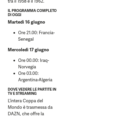
tra il 1958 e il 1962.
IL PROGRAMMA COMPLETO
DI OGGI
Martedì 16 giugno
Ore 21.00: Francia-
Senegal
Mercoledì 17 giugno
Ore 00.00: Iraq-
Norvegia
Ore 03.00:
Argentina-Algeria
DOVE VEDERE LE PARTITE IN
TV E STREAMING
L’intera Coppa del
Mondo è trasmessa da
DAZN, che offre la