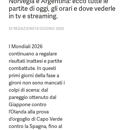
Norvegia e Argentina: ecco tutte le
partite di oggi, gli orari e dove vederle
in tv e streaming.
DI
REDAZIONE
16 GIUGNO 2026
I Mondiali 2026
continuano a regalare
risultati inattesi e partite
combattute. In questi
primi giorni della fase a
gironi non sono mancati i
colpi di scena: dal
pareggio ottenuto dal
Giappone contro
l’Olanda alla prova
d’orgoglio di Capo Verde
contro la Spagna, fino al