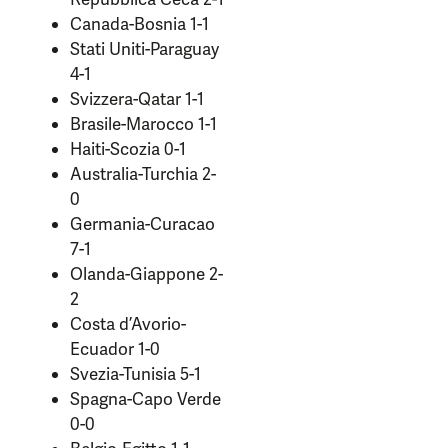
Canada-Bosnia 1-1
Stati Uniti-Paraguay
4-1
Svizzera-Qatar 1-1
Brasile-Marocco 1-1
Haiti-Scozia 0-1
Australia-Turchia 2-
0
Germania-Curacao
7-1
Olanda-Giappone 2-
2
Costa d’Avorio-
Ecuador 1-0
Svezia-Tunisia 5-1
Spagna-Capo Verde
0-0