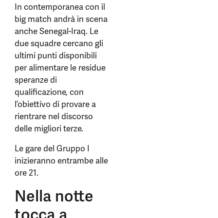
In contemporanea con il
big match andrà in scena
anche Senegal-Iraq. Le
due squadre cercano gli
ultimi punti disponibili
per alimentare le residue
speranze di
qualificazione, con
l’obiettivo di provare a
rientrare nel discorso
delle migliori terze.
Le gare del Gruppo I
inizieranno entrambe alle
ore 21.
Nella notte
tocca a