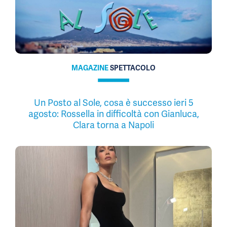
MAGAZINE
SPETTACOLO
Un Posto al Sole, cosa è successo ieri 5
agosto: Rossella in difficoltà con Gianluca,
Clara torna a Napoli