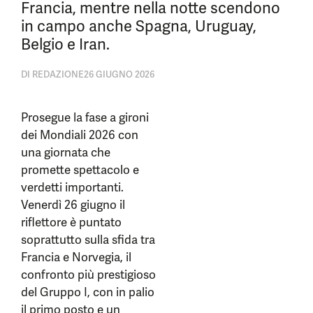
Francia, mentre nella notte scendono
in campo anche Spagna, Uruguay,
Belgio e Iran.
DI
REDAZIONE
26 GIUGNO 2026
Prosegue la fase a gironi
dei Mondiali 2026 con
una giornata che
promette spettacolo e
verdetti importanti.
Venerdì 26 giugno il
riflettore è puntato
soprattutto sulla sfida tra
Francia e Norvegia, il
confronto più prestigioso
del Gruppo I, con in palio
il primo posto e un