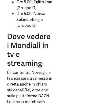
Ore 5.00: Egitto-Iran
(Gruppo G)
Ore 5.00: Nuova
Zelanda-Belgio
(Gruppo G)
Dove vedere
i Mondiali in
tv e
streaming
L’incontro tra Norvegia e
Francia sarà trasmesso in
diretta anche in chiaro
sui canali Rai, oltre che
sulla piattaforma DAZN.
Lo stesso match sarà