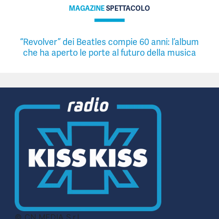
MAGAZINE
SPETTACOLO
“Revolver” dei Beatles compie 60 anni: l’album
che ha aperto le porte al futuro della musica
© CN MEDIA S.r.l.