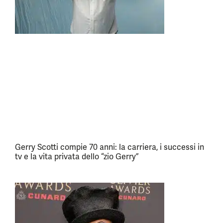
Gerry Scotti compie 70 anni: la carriera, i successi in
tv e la vita privata dello “zio Gerry”