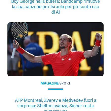
Boy George nella bufera: Bandcamp rimuove
la sua canzone pro-Israele per presunto uso
di AI
MAGAZINE
SPORT
ATP Montreal, Zverev e Medvedev fuori a
sorpresa: Shelton avanza, Sinner resta