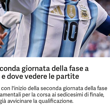
econda giornata della fase a
 e dove vedere le partite
on l'inizio della seconda giornata della fase
mentali per la corsa ai sedicesimi di finale,
à avvicinare la qualificazione.