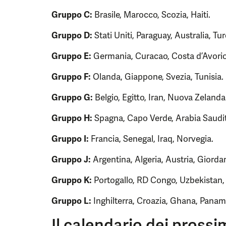
Gruppo C:
Brasile, Marocco, Scozia, Haiti.
Gruppo D:
Stati Uniti, Paraguay, Australia, Tur
Gruppo E:
Germania, Curacao, Costa d’Avorio
Gruppo F:
Olanda, Giappone, Svezia, Tunisia.
Gruppo G:
Belgio, Egitto, Iran, Nuova Zelanda
Gruppo H:
Spagna, Capo Verde, Arabia Saudit
Gruppo I:
Francia, Senegal, Iraq, Norvegia.
Gruppo J:
Argentina, Algeria, Austria, Giordan
Gruppo K:
Portogallo, RD Congo, Uzbekistan,
Gruppo L:
Inghilterra, Croazia, Ghana, Panam
Il calendario dei prossim