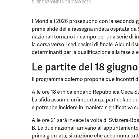
DI
REDAZIONE
18 GIUGNO 2026
I Mondiali 2026 proseguono con la seconda gio
prime sfide della rassegna iridata ospitata da 
nazionali tornano in campo per una serie di in
la corsa verso i sedicesimi di finale. Alcuni ris
determinanti per la qualificazione alla fase a e
Le partite del 18 giugno
Il programma odierno propone due incontri de
Alle ore 18 è in calendario Repubblica Ceca-Su
La sfida assume un’importanza particolare dop
e potrebbe incidere in maniera significativa s
Alle ore 21 sarà invece la volta di Svizzera-B
B. Le due nazionali arrivano all’appuntamento
prima giornata, situazione che accomuna tutt