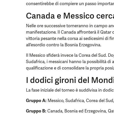
consentirebbe di compiere un passo important
Canada e Messico cerca
Nelle ore successive torneranno in campo anc
manifestazione. Il Canada affronterà il Qatar 
vittoria pesante nella corsa ai sedicesimi di f
all’esordio contro la Bosnia Erzegovina.
Il Messico sfiderà invece la Corea del Sud. Do
Sudafrica, i messicani hanno la possibilità di 
qualificazione e di consolidare la propria posi
I dodici gironi del Mond
La fase iniziale del torneo è suddivisa in dodic
Gruppo A:
Messico, Sudafrica, Corea del Sud
Gruppo B:
Canada, Bosnia ed Erzegovina, Qata