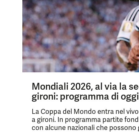
Mondiali 2026, al via la s
gironi: programma di oggi
La Coppa del Mondo entra nel vivo c
a gironi. In programma partite fonda
con alcune nazionali che possono gi