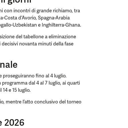
oni con incontri di grande richiamo, tra
ania-Costa d’Avorio, Spagna-Arabia
ogallo-Uzbekistan e Inghilterra-Ghana.
sizione del tabellone a eliminazione
i decisivi novanta minuti della fase
inale
e proseguiranno fino al 4 luglio.
 programma dal 4 al 7 luglio, ai quarti
il 14 e 15 luglio.
glio, mentre l’atto conclusivo del torneo
e 2026