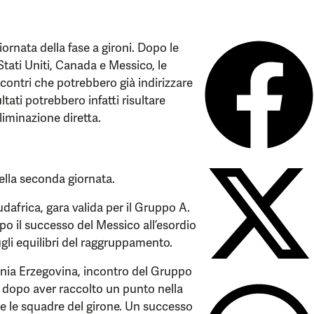
rnata della fase a gironi. Dopo le
Stati Uniti, Canada e Messico, le
contri che potrebbero già indirizzare
ultati potrebbero infatti risultare
liminazione diretta.
lla seconda giornata.
dafrica, gara valida per il Gruppo A.
o il successo del Messico all’esordio
ugli equilibri del raggruppamento.
osnia Erzegovina, incontro del Gruppo
 dopo aver raccolto un punto nella
e le squadre del girone. Un successo