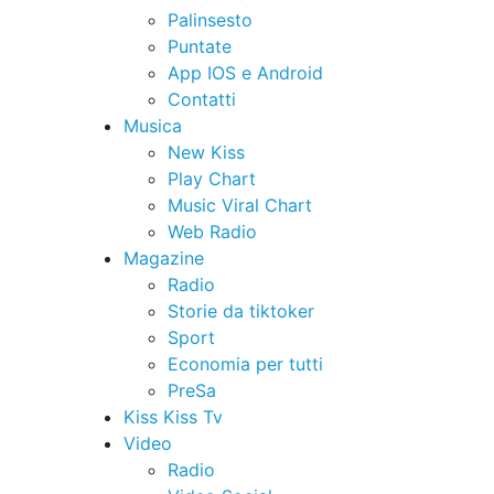
Palinsesto
Puntate
App IOS e Android
Contatti
Musica
New Kiss
Play Chart
Music Viral Chart
Web Radio
Magazine
Radio
Storie da tiktoker
Sport
Economia per tutti
PreSa
Kiss Kiss Tv
Video
Radio