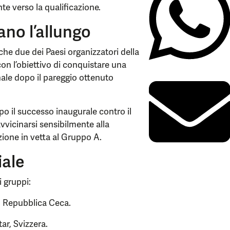
e verso la qualificazione.
no l’allungo
he due dei Paesi organizzatori della
con l’obiettivo di conquistare una
inale dopo il pareggio ottenuto
po il successo inaugurale contro il
avvicinarsi sensibilmente alla
zione in vetta al Gruppo A.
iale
i gruppi:
, Repubblica Ceca.
r, Svizzera.