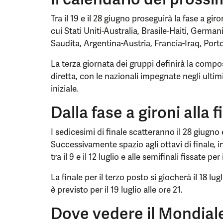
Tra il 19 e il 28 giugno proseguirà la fase a gir
cui Stati Uniti-Australia, Brasile-Haiti, Germ
Saudita, Argentina-Austria, Francia-Iraq, Port
La terza giornata dei gruppi definirà la compo
diretta, con le nazionali impegnate negli ultim
iniziale.
Dalla fase a gironi alla f
I sedicesimi di finale scatteranno il 28 giugno 
Successivamente spazio agli ottavi di finale, in
tra il 9 e il 12 luglio e alle semifinali fissate per 
La finale per il terzo posto si giocherà il 18 lu
è previsto per il 19 luglio alle ore 21.
Dove vedere il Mondial