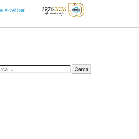
e
X-twitter