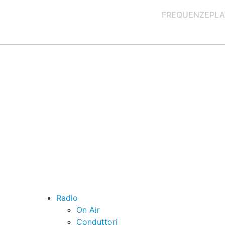
FREQUENZE
PLA
Radio
On Air
Conduttori