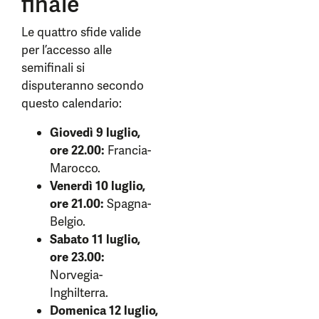
finale
Le quattro sfide valide
per l’accesso alle
semifinali si
disputeranno secondo
questo calendario:
Giovedì 9 luglio,
ore 22.00:
Francia-
Marocco.
Venerdì 10 luglio,
ore 21.00:
Spagna-
Belgio.
Sabato 11 luglio,
ore 23.00:
Norvegia-
Inghilterra.
Domenica 12 luglio,