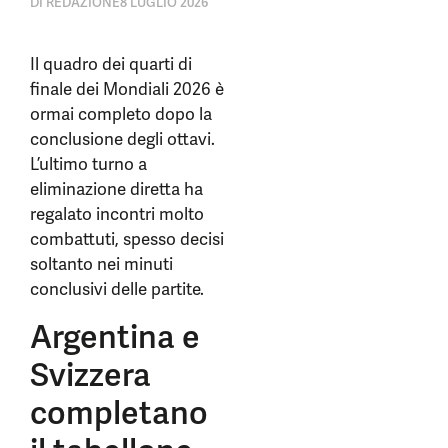
DI
REDAZIONE
8 LUGLIO 2026
Il quadro dei quarti di
finale dei Mondiali 2026 è
ormai completo dopo la
conclusione degli ottavi.
L’ultimo turno a
eliminazione diretta ha
regalato incontri molto
combattuti, spesso decisi
soltanto nei minuti
conclusivi delle partite.
Argentina e
Svizzera
completano