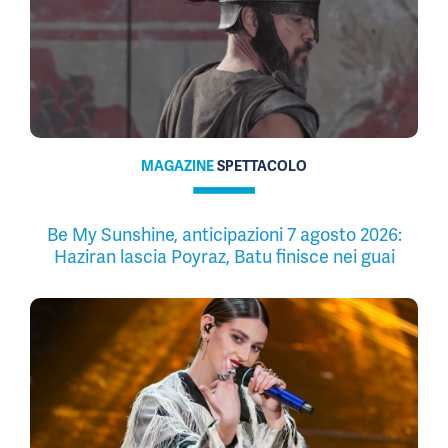
MAGAZINE
SPETTACOLO
Be My Sunshine, anticipazioni 7 agosto 2026:
Haziran lascia Poyraz, Batu finisce nei guai