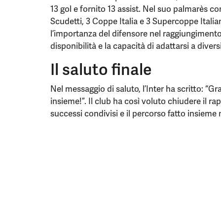
13 gol e fornito 13 assist. Nel suo palmarès c
Scudetti, 3 Coppe Italia e 3 Supercoppe Italian
l’importanza del difensore nel raggiungimento 
disponibilità e la capacità di adattarsi a divers
Il saluto finale
Nel messaggio di saluto, l’Inter ha scritto: “Gr
insieme!”. Il club ha così voluto chiudere il 
successi condivisi e il percorso fatto insieme n