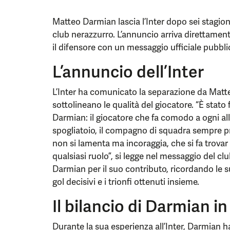
Matteo Darmian lascia l’Inter dopo sei stagion
club nerazzurro. L’annuncio arriva direttament
il difensore con un messaggio ufficiale pubblic
L’annuncio dell’Inter
L’Inter ha comunicato la separazione da Matt
sottolineano le qualità del giocatore. “È stato
Darmian: il giocatore che fa comodo a ogni alle
spogliatoio, il compagno di squadra sempre pr
non si lamenta ma incoraggia, che si fa trova
qualsiasi ruolo”, si legge nel messaggio del clu
Darmian per il suo contributo, ricordando le su
gol decisivi e i trionfi ottenuti insieme.
Il bilancio di Darmian i
Durante la sua esperienza all’Inter, Darmian 