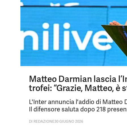
Matteo Darmian lascia l’I
trofei: “Grazie, Matteo, è
L'Inter annuncia l'addio di Matteo
Il difensore saluta dopo 218 prese
DI
REDAZIONE
30 GIUGNO 2026