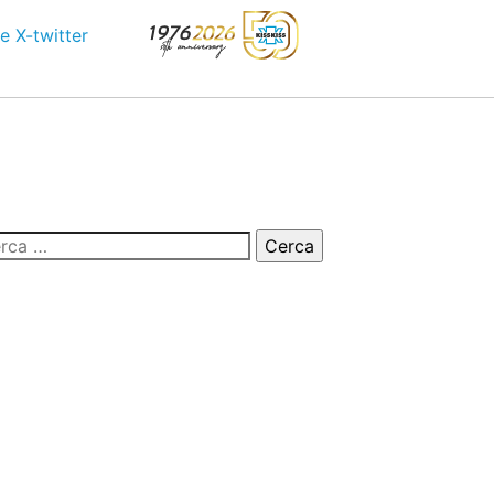
e
X-twitter