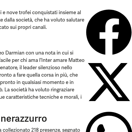
i e nove trofei conquistati insieme al
e dalla società, che ha voluto salutare
ato sui propri canali.
eo Darmian con una nota in cui si
 facile per chi ama l’Inter amare Matteo
natore, il leader silenzioso nello
onto a fare quella corsa in più, che
r pronto in qualsiasi momento e in
b. La società ha voluto ringraziare
e caratteristiche tecniche e morali, i
n nerazzurro
ha collezionato 218 presenze, segnato