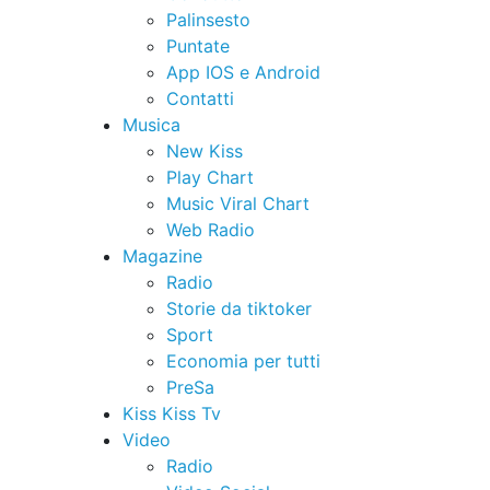
Palinsesto
Puntate
App IOS e Android
Contatti
Musica
New Kiss
Play Chart
Music Viral Chart
Web Radio
Magazine
Radio
Storie da tiktoker
Sport
Economia per tutti
PreSa
Kiss Kiss Tv
Video
Radio