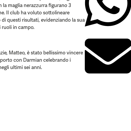
on la maglia nerazzurra figurano 3
e. Il club ha voluto sottolineare
di questi risultati, evidenziando la sua
i ruoli in campo.
azie, Matteo, è stato bellissimo vincere
rapporto con Darmian celebrando i
egli ultimi sei anni.