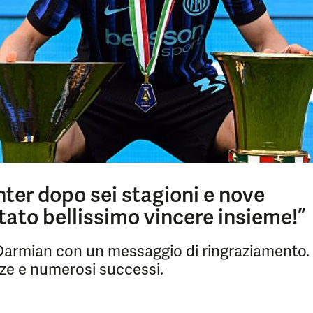
nter dopo sei stagioni e nove
 stato bellissimo vincere insieme!”
 Darmian con un messaggio di ringraziamento.
nze e numerosi successi.