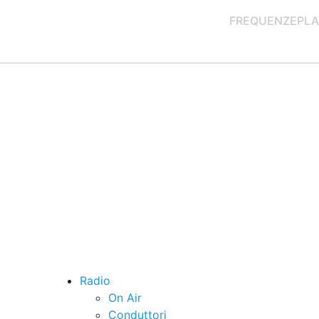
FREQUENZE
PLA
Radio
On Air
Conduttori