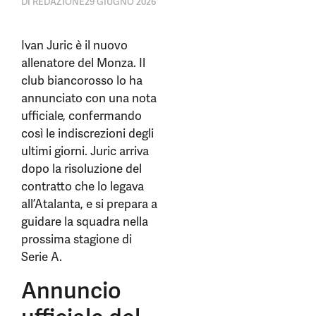
DI
REDAZIONE
29 GIUGNO 2026
Ivan Juric è il nuovo
allenatore del Monza. Il
club biancorosso lo ha
annunciato con una nota
ufficiale, confermando
così le indiscrezioni degli
ultimi giorni. Juric arriva
dopo la risoluzione del
contratto che lo legava
all’Atalanta, e si prepara a
guidare la squadra nella
prossima stagione di
Serie A.
Annuncio