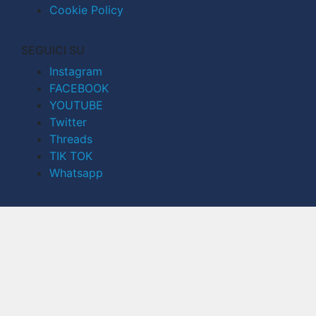
Cookie Policy
SEGUICI SU
Instagram
FACEBOOK
YOUTUBE
Twitter
Threads
TIK TOK
Whatsapp