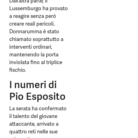
Dall’altra parte, il
Lussemburgo ha provato
a reagire senza però
creare reali pericoli.
Donnarumma è stato
chiamato soprattutto a
interventi ordinari,
mantenendo la porta
inviolata fino al triplice
fischio.
I numeri di
Pio Esposito
La serata ha confermato
il talento del giovane
attaccante, arrivato a
quattro reti nelle sue