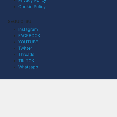
Privacy Policy
Cookie Policy
SEGUICI SU
Instagram
FACEBOOK
YOUTUBE
Twitter
Threads
TIK TOK
Whatsapp