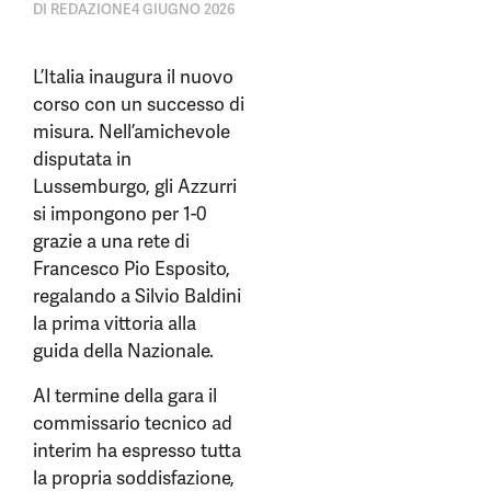
DI
REDAZIONE
4 GIUGNO 2026
L’Italia inaugura il nuovo
corso con un successo di
misura. Nell’amichevole
disputata in
Lussemburgo, gli Azzurri
si impongono per 1-0
grazie a una rete di
Francesco Pio Esposito,
regalando a Silvio Baldini
la prima vittoria alla
guida della Nazionale.
Al termine della gara il
commissario tecnico ad
interim ha espresso tutta
la propria soddisfazione,