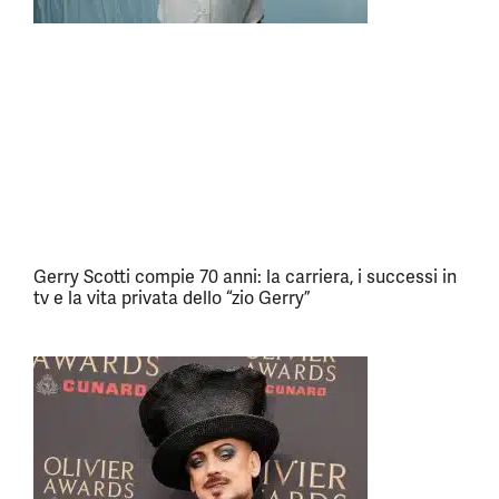
Gerry Scotti compie 70 anni: la carriera, i successi in
tv e la vita privata dello “zio Gerry”