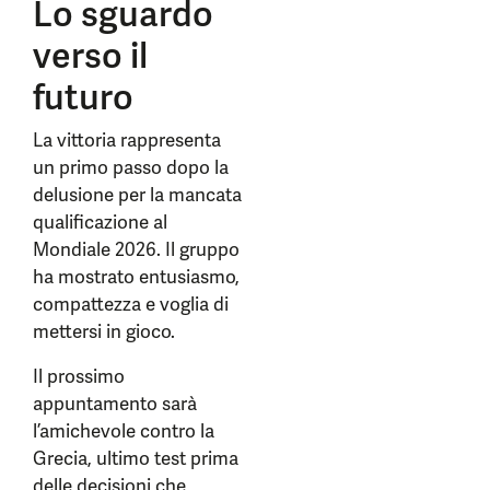
Lo sguardo
verso il
futuro
La vittoria rappresenta
un primo passo dopo la
delusione per la mancata
qualificazione al
Mondiale 2026. Il gruppo
ha mostrato entusiasmo,
compattezza e voglia di
mettersi in gioco.
Il prossimo
appuntamento sarà
l’amichevole contro la
Grecia, ultimo test prima
delle decisioni che