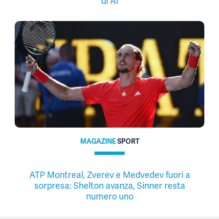
di AI
MAGAZINE
SPORT
ATP Montreal, Zverev e Medvedev fuori a
sorpresa: Shelton avanza, Sinner resta
numero uno