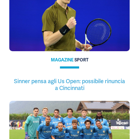
MAGAZINE
SPORT
Sinner pensa agli Us Open: possibile rinuncia
a Cincinnati