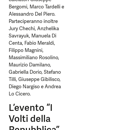
Bergomi, Marco Tardelli e
Alessandro Del Piero.
Parteciperanno inoltre
Jury Chechi, Anzhelika
Savrayuk, Manuela Di
Centa, Fabio Meraldi,
Filippo Magnini,
Massimiliano Rosolino,
Maurizio Damilano,
Gabriella Dorio, Stefano
Tilli, Giuseppe Gibilisco,
Diego Nargiso e Andrea
Lo Cicero.
L’evento “I
Volti della
Repubblica”