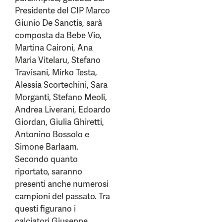
Presidente del CIP Marco
Giunio De Sanctis, sarà
composta da Bebe Vio,
Martina Caironi, Ana
Maria Vitelaru, Stefano
Travisani, Mirko Testa,
Alessia Scortechini, Sara
Morganti, Stefano Meoli,
Andrea Liverani, Edoardo
Giordan, Giulia Ghiretti,
Antonino Bossolo e
Simone Barlaam.
Secondo quanto
riportato, saranno
presenti anche numerosi
campioni del passato. Tra
questi figurano i
calciatori Giuseppe