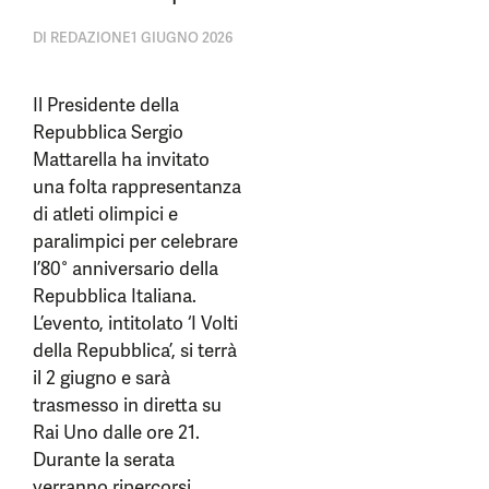
DI
REDAZIONE
1 GIUGNO 2026
Il Presidente della
Repubblica Sergio
Mattarella ha invitato
una folta rappresentanza
di atleti olimpici e
paralimpici per celebrare
l’80° anniversario della
Repubblica Italiana.
L’evento, intitolato ‘I Volti
della Repubblica’, si terrà
il 2 giugno e sarà
trasmesso in diretta su
Rai Uno dalle ore 21.
Durante la serata
verranno ripercorsi