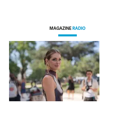
MAGAZINE
RADIO