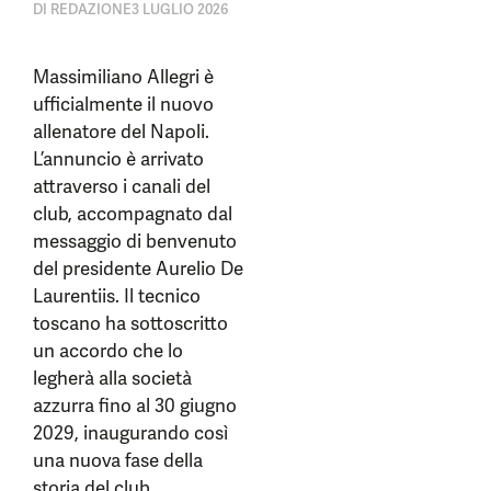
DI
REDAZIONE
3 LUGLIO 2026
Massimiliano Allegri è
ufficialmente il nuovo
allenatore del Napoli.
L’annuncio è arrivato
attraverso i canali del
club, accompagnato dal
messaggio di benvenuto
del presidente Aurelio De
Laurentiis. Il tecnico
toscano ha sottoscritto
un accordo che lo
legherà alla società
azzurra fino al 30 giugno
2029, inaugurando così
una nuova fase della
storia del club.