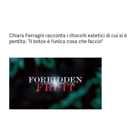
Chiara Ferragni racconta i ritocchi estetici di cui si è
pentita: “Il botox è l’unica cosa che faccio”