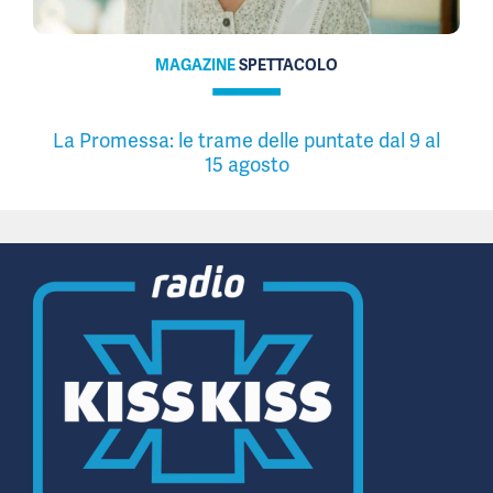
MAGAZINE
SPETTACOLO
La Promessa: le trame delle puntate dal 9 al
15 agosto