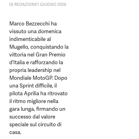
DI
REDAZIONE
1 GIUGNO 2026
Marco Bezzecchi ha
vissuto una domenica
indimenticabile al
Mugello, conquistando la
vittoria nel Gran Premio
d’Italia e rafforzando la
propria leadership nel
Mondiale MotoGP. Dopo
una Sprint difficile, il
pilota Aprilia ha ritrovato
il ritmo migliore nella
gara lunga, firmando un
successo dal valore
speciale sul circuito di
casa.