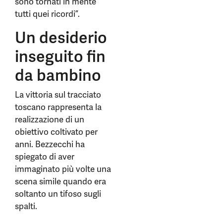
sono tornati in mente
tutti quei ricordi”.
Un desiderio
inseguito fin
da bambino
La vittoria sul tracciato
toscano rappresenta la
realizzazione di un
obiettivo coltivato per
anni. Bezzecchi ha
spiegato di aver
immaginato più volte una
scena simile quando era
soltanto un tifoso sugli
spalti.