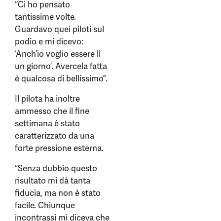
“Ci ho pensato
tantissime volte.
Guardavo quei piloti sul
podio e mi dicevo:
‘Anch’io voglio essere lì
un giorno’. Avercela fatta
è qualcosa di bellissimo”.
Il pilota ha inoltre
ammesso che il fine
settimana è stato
caratterizzato da una
forte pressione esterna.
“Senza dubbio questo
risultato mi dà tanta
fiducia, ma non è stato
facile. Chiunque
incontrassi mi diceva che