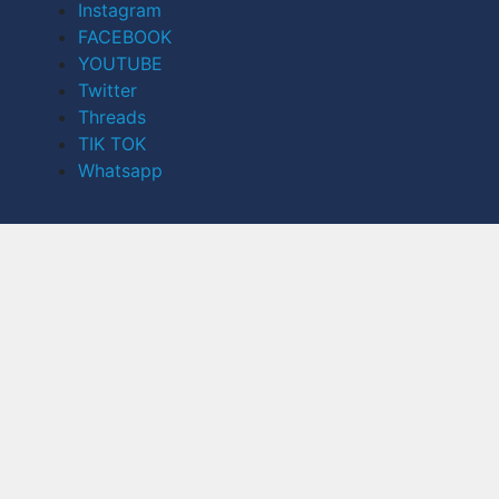
Instagram
FACEBOOK
YOUTUBE
Twitter
Threads
TIK TOK
Whatsapp