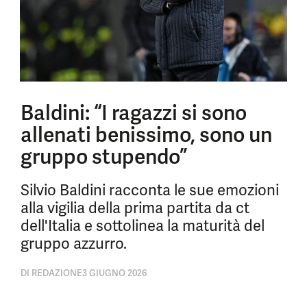
Baldini: “I ragazzi si sono
allenati benissimo, sono un
gruppo stupendo”
Silvio Baldini racconta le sue emozioni
alla vigilia della prima partita da ct
dell'Italia e sottolinea la maturità del
gruppo azzurro.
DI
REDAZIONE
3 GIUGNO 2026