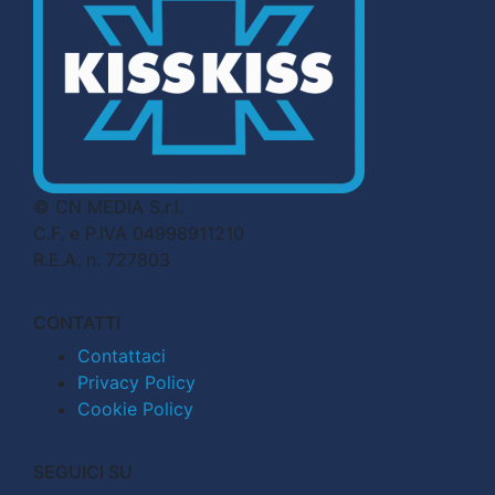
© CN MEDIA S.r.l.
C.F. e P.IVA 04998911210
R.E.A. n. 727803
CONTATTI
Contattaci
Privacy Policy
Cookie Policy
SEGUICI SU