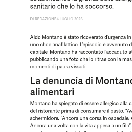
sanitario che lo ha soccorso.
DI
REDAZIONE
4 LUGLIO 2026
Aldo Montano è stato ricoverato d’urgenza i
uno choc anafilattico. L’episodio è avvenuto d
capitale. Montano ha raccontato l’accaduto at
pubblicando una foto che lo ritrae con la mas
momenti di paura vissuti.
La denuncia di Montano 
alimentari
Montano ha spiegato di essere allergico alla c
del ristorante prima di consumare il pasto. “Ave
schermidore. “Ancora una corsa in ospedale. 
Ancora una volta con la vita appesa a un filo