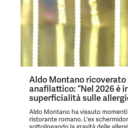
Aldo Montano ricoverato 
anafilattico: “Nel 2026 è 
superficialità sulle allerg
Aldo Montano ha vissuto momenti d
ristorante romano. L'ex schermidor
sottolineando la gravità delle allerg