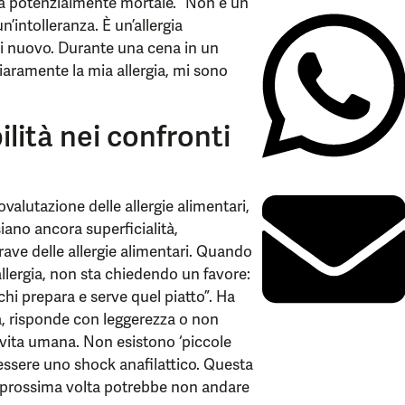
ia potenzialmente mortale. “Non è un
’intolleranza. È un’allergia
i nuovo. Durante una cena in un
aramente la mia allergia, mi sono
ilità nei confronti
ovalutazione delle allergie alimentari,
iano ancora superficialità,
ave delle allergie alimentari. Quando
llergia, non sta chiedendo un favore:
chi prepara e serve quel piatto”. Ha
, risponde con leggerezza o non
a vita umana. Non esistono ‘piccole
ssere uno shock anafilattico. Questa
La prossima volta potrebbe non andare