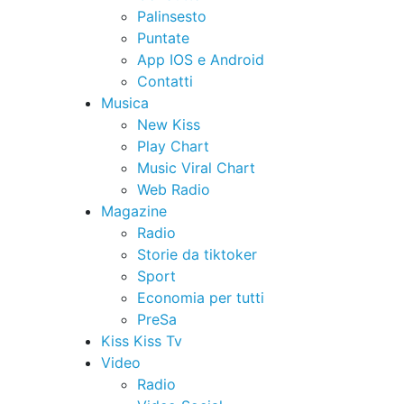
Palinsesto
Puntate
App IOS e Android
Contatti
Musica
New Kiss
Play Chart
Music Viral Chart
Web Radio
Magazine
Radio
Storie da tiktoker
Sport
Economia per tutti
PreSa
Kiss Kiss Tv
Video
Radio