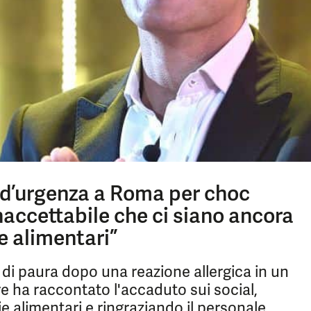
d’urgenza a Roma per choc
inaccettabile che ci siano ancora
ie alimentari”
i paura dopo una reazione allergica in un
e ha raccontato l'accaduto sui social,
ie alimentari e ringraziando il personale