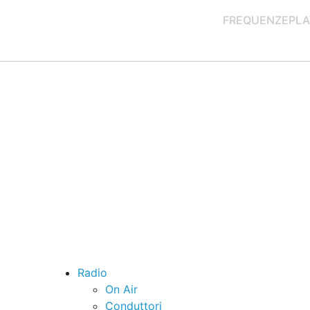
FREQUENZE
PLA
Radio
On Air
Conduttori