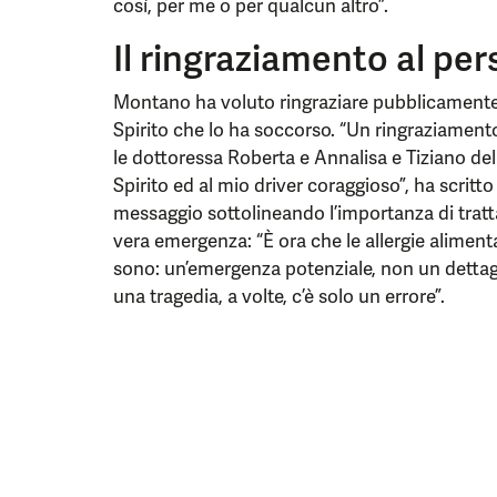
così, per me o per qualcun altro”.
Il ringraziamento al pe
Montano ha voluto ringraziare pubblicamente 
Spirito che lo ha soccorso. “Un ringraziamento
le dottoressa Roberta e Annalisa e Tiziano de
Spirito ed al mio driver coraggioso”, ha scritt
messaggio sottolineando l’importanza di tratt
vera emergenza: “È ora che le allergie aliment
sono: un’emergenza potenziale, non un dettagl
una tragedia, a volte, c’è solo un errore”.