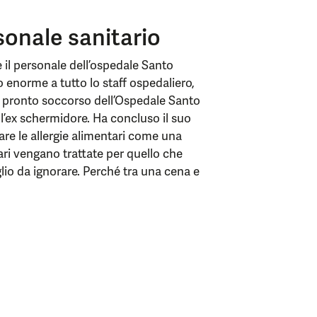
rsonale sanitario
il personale dell’ospedale Santo
 enorme a tutto lo staff ospedaliero,
l pronto soccorso dell’Ospedale Santo
o l’ex schermidore. Ha concluso il suo
are le allergie alimentari come una
ari vengano trattate per quello che
io da ignorare. Perché tra una cena e