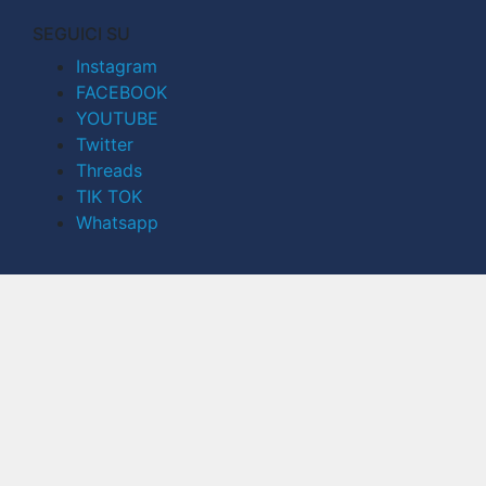
SEGUICI SU
Instagram
FACEBOOK
YOUTUBE
Twitter
Threads
TIK TOK
Whatsapp