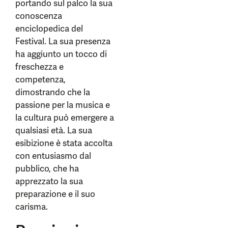
portando sul palco la sua
conoscenza
enciclopedica del
Festival. La sua presenza
ha aggiunto un tocco di
freschezza e
competenza,
dimostrando che la
passione per la musica e
la cultura può emergere a
qualsiasi età. La sua
esibizione è stata accolta
con entusiasmo dal
pubblico, che ha
apprezzato la sua
preparazione e il suo
carisma.