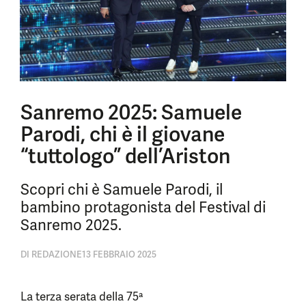
Sanremo 2025: Samuele
Parodi, chi è il giovane
“tuttologo” dell’Ariston
Scopri chi è Samuele Parodi, il
bambino protagonista del Festival di
Sanremo 2025.
DI
REDAZIONE
13 FEBBRAIO 2025
La terza serata della 75ª