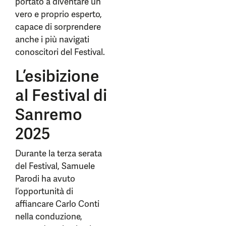
portato a diventare un
vero e proprio esperto,
capace di sorprendere
anche i più navigati
conoscitori del Festival.
L’esibizione
al Festival di
Sanremo
2025
Durante la terza serata
del Festival, Samuele
Parodi ha avuto
l’opportunità di
affiancare Carlo Conti
nella conduzione,