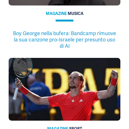
MAGAZINE
MUSICA
Boy George nella bufera: Bandcamp rimuove
la sua canzone pro-Israele per presunto uso
di AI
MAGAZINE
SPORT