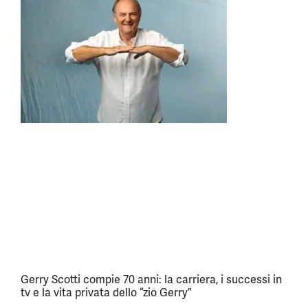
Gerry Scotti compie 70 anni: la carriera, i successi in
tv e la vita privata dello “zio Gerry”