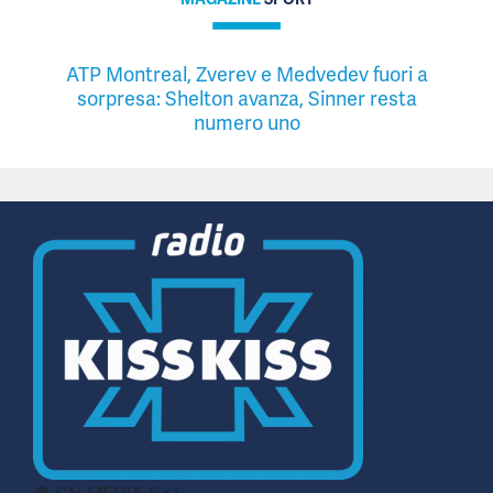
ATP Montreal, Zverev e Medvedev fuori a
sorpresa: Shelton avanza, Sinner resta
numero uno
© CN MEDIA S.r.l.