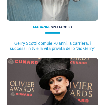
MAGAZINE
SPETTACOLO
Gerry Scotti compie 70 anni: la carriera, i
successi in tv e la vita privata dello “zio Gerry”