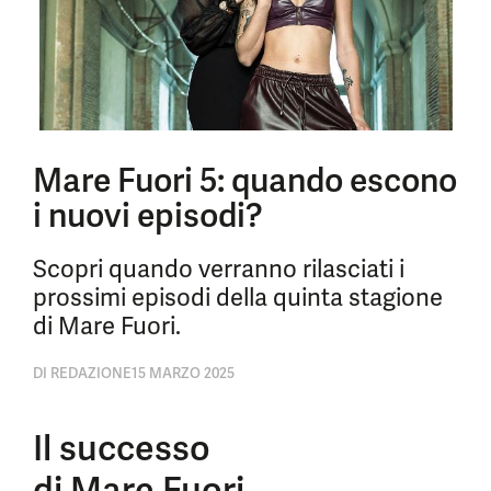
Mare Fuori 5: quando escono
i nuovi episodi?
Scopri quando verranno rilasciati i
prossimi episodi della quinta stagione
di Mare Fuori.
DI
REDAZIONE
15 MARZO 2025
Il successo
di Mare Fuori