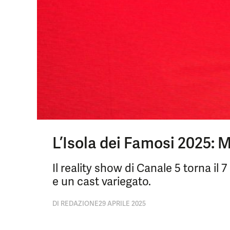
L’Isola dei Famosi 2025: M
Il reality show di Canale 5 torna il
e un cast variegato.
DI
REDAZIONE
29 APRILE 2025