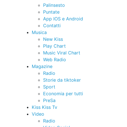
Palinsesto
Puntate
App IOS e Android
Contatti
Musica
New Kiss
Play Chart
Music Viral Chart
Web Radio
Magazine
Radio
Storie da tiktoker
Sport
Economia per tutti
PreSa
Kiss Kiss Tv
Video
Radio