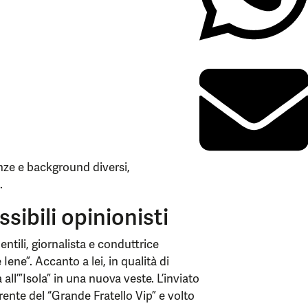
nze e background diversi,
.
ibili opinionisti
tili, giornalista e conduttrice
Iene”. Accanto a lei, in qualità di
all’”Isola” in una nuova veste. L’inviato
rente del “Grande Fratello Vip” e volto