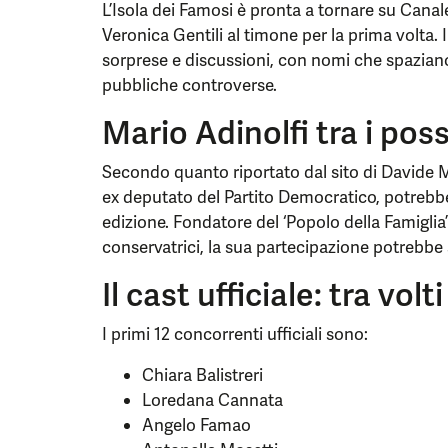
L’Isola dei Famosi è pronta a tornare su Canal
Veronica Gentili al timone per la prima volta. 
sorprese e discussioni, con nomi che spazian
pubbliche controverse.
Mario Adinolfi tra i poss
Secondo quanto riportato dal sito di Davide M
ex deputato del Partito Democratico, potrebbe
edizione. Fondatore del ‘Popolo della Famiglia’
conservatrici, la sua partecipazione potrebbe 
Il cast ufficiale: tra vol
I primi 12 concorrenti ufficiali sono:
Chiara Balistreri
Loredana Cannata
Angelo Famao