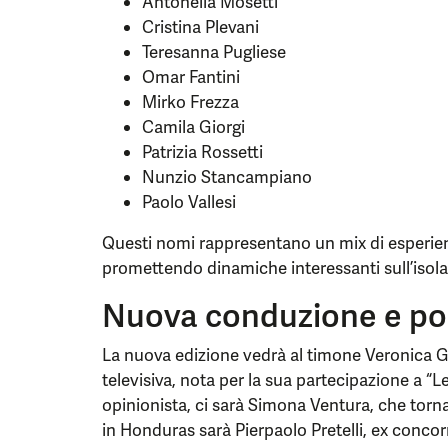
Antonella Mosetti
Cristina Plevani
Teresanna Pugliese
Omar Fantini
Mirko Frezza
Camila Giorgi
Patrizia Rossetti
Nunzio Stancampiano
Paolo Vallesi
Questi nomi rappresentano un mix di esperie
promettendo dinamiche interessanti sull’isola
Nuova conduzione e poss
La nuova edizione vedrà al timone Veronica Gen
televisiva, nota per la sua partecipazione a “Le 
opinionista, ci sarà Simona Ventura, che torna 
in Honduras sarà Pierpaolo Pretelli, ex concor