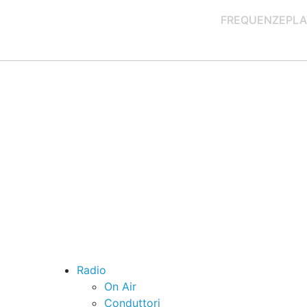
FREQUENZE
PLA
Radio
On Air
Conduttori