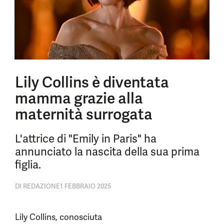
Lily Collins è diventata
mamma grazie alla
maternità surrogata
L'attrice di "Emily in Paris" ha
annunciato la nascita della sua prima
figlia.
DI
REDAZIONE
1 FEBBRAIO 2025
Lily Collins, conosciuta