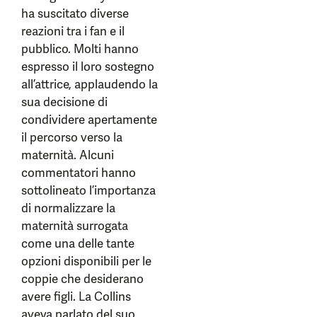
ha suscitato diverse
reazioni tra i fan e il
pubblico. Molti hanno
espresso il loro sostegno
all’attrice, applaudendo la
sua decisione di
condividere apertamente
il percorso verso la
maternità. Alcuni
commentatori hanno
sottolineato l’importanza
di normalizzare la
maternità surrogata
come una delle tante
opzioni disponibili per le
coppie che desiderano
avere figli. La Collins
aveva parlato del suo