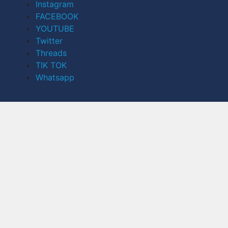
Instagram
FACEBOOK
YOUTUBE
Twitter
Threads
TIK TOK
Whatsapp