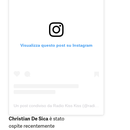
Visualizza questo post su Instagram
Un post condiviso da Radio Kiss Kiss (@radiokisskiss)
Christian De Sica
è stato
ospite recentemente