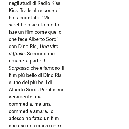
negli studi di Radio Kiss
Kiss. Tra le altre cose, ci
ha raccontato: “Mi
sarebbe piaciuto molto
fare un film come quello
che fece Alberto Sordi
con Dino Risi,
Una vita
difficile
. Secondo me
rimane, a parte
Il
Sorpasso
che è famoso, il
film più bello di Dino Risi
e uno dei più belli di
Alberto Sordi. Perché era
veramente una
commedia, ma una
commedia amara. Io
adesso ho fatto un film
che uscirà a marzo che si