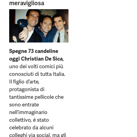
meravigliosa
Spegne 73 candeline
oggi Christian De Sica
,
uno dei volti comici più
conosciuti di tutta Italia.
Il figlio d’arte,
protagonista di
tantissime pellicole che
sono entrate
nell’immaginario
collettivo, è stato
celebrato da alcuni
colleghi via social, ma gli