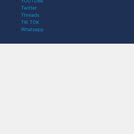
YOUTUBE
Twitter
Threads
TIK TOK
Whatsapp