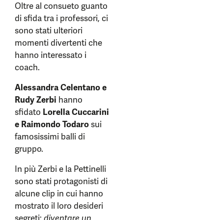
Oltre al consueto guanto
di sfida tra i professori, ci
sono stati ulteriori
momenti divertenti che
hanno interessato i
coach.
Alessandra Celentano e
Rudy Zerbi
hanno
sfidato
Lorella Cuccarini
e Raimondo Todaro
sui
famosissimi balli di
gruppo.
In più Zerbi e la Pettinelli
sono stati protagonisti di
alcune clip in cui hanno
mostrato il loro desideri
segreti:
diventare un