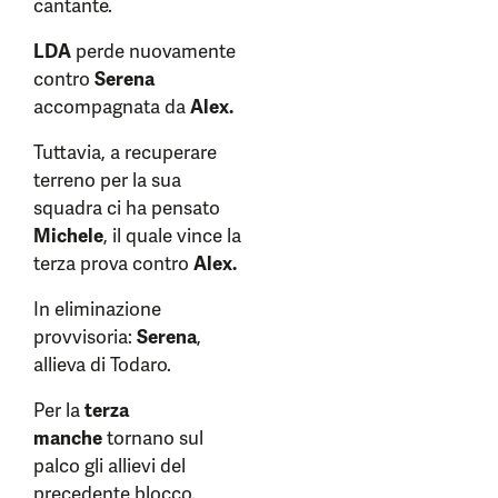
cantante.
LDA
perde nuovamente
contro
Serena
accompagnata da
Alex.
Tuttavia, a recuperare
terreno per la sua
squadra ci ha pensato
Michele
, il quale vince la
terza prova contro
Alex.
In eliminazione
provvisoria:
Serena
,
allieva di Todaro.
Per la
terza
manche
tornano sul
palco gli allievi del
precedente blocco.