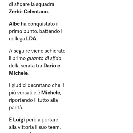
di sfidare la squadra
Zerbi- Celentano.
Albe
ha conquistato il
primo punto, battendo il
collega
LDA
.
A seguire viene schierato
il primo
guanto di sfida
della serata tra
Dario e
Michele.
I giudici decretano che il
più versatile è
Michele
,
riportando il tutto alla
parità.
È
Luigi
però a portare
alla vittoria il suo team,