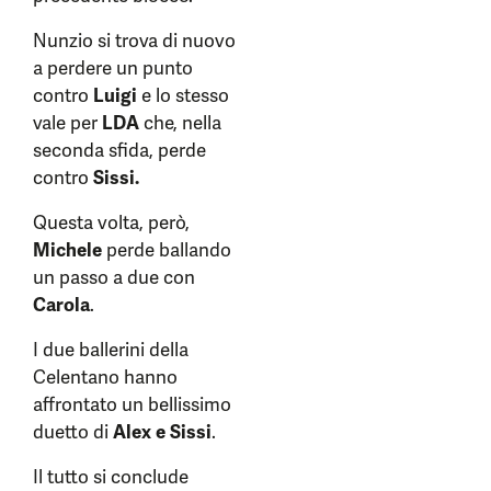
Nunzio si trova di nuovo
a perdere un punto
contro
Luigi
e lo stesso
vale per
LDA
che, nella
seconda sfida, perde
contro
Sissi.
Questa volta, però,
Michele
perde ballando
un passo a due con
Carola
.
I due ballerini della
Celentano hanno
affrontato un bellissimo
duetto di
Alex e Sissi
.
Il tutto si conclude