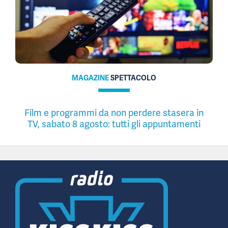
MAGAZINE
SPETTACOLO
Film e programmi da non perdere stasera in
TV, sabato 8 agosto: tutti gli appuntamenti