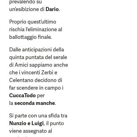
prevalendo su
un’esibizione di
Dario
.
Proprio quest’ultimo
rischia l’eliminazione al
ballottaggio finale.
Dalle anticipazioni della
quinta puntata del serale
di Amici sappiamo anche
che i vincenti Zerbi e
Celentano decidono di
far scendere in campo i
CuccaTodo
per
la
seconda manche
.
Si parte con una sfida tra
Nunzio e Luigi
, il punto
viene assegnato al