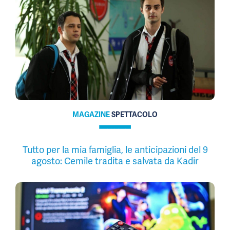
MAGAZINE
SPETTACOLO
Tutto per la mia famiglia, le anticipazioni del 9
agosto: Cemile tradita e salvata da Kadir