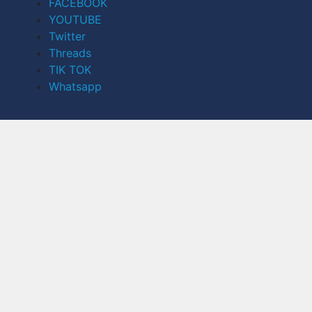
FACEBOOK
YOUTUBE
Twitter
Threads
TIK TOK
Whatsapp