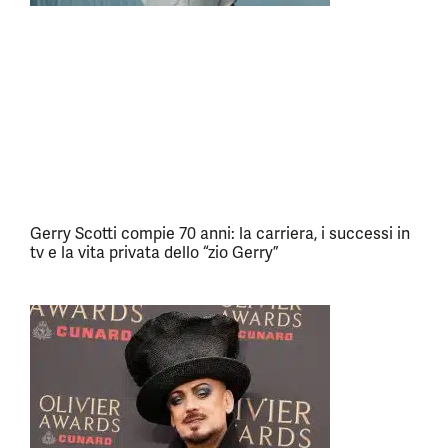
Gerry Scotti compie 70 anni: la carriera, i successi in
tv e la vita privata dello “zio Gerry”