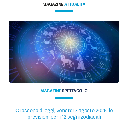
MAGAZINE
ATTUALITÀ
MAGAZINE
SPETTACOLO
Oroscopo di oggi, venerdì 7 agosto 2026: le
previsioni per i 12 segni zodiacali