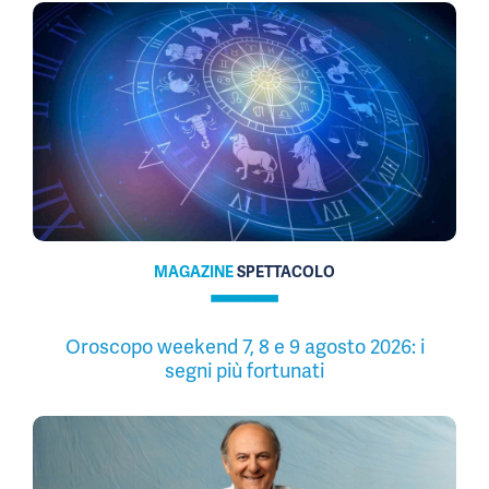
MAGAZINE
SPETTACOLO
Oroscopo weekend 7, 8 e 9 agosto 2026: i
segni più fortunati