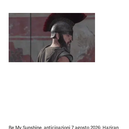
Be My Sunshine, anticipazioni 7 agosto 2026: Haziran