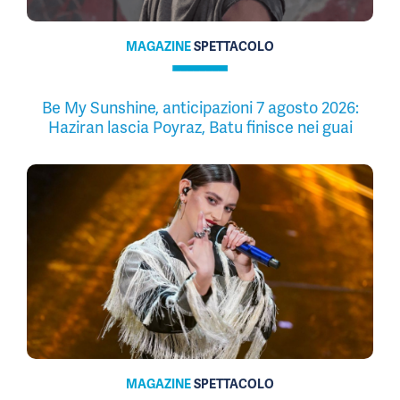
MAGAZINE
SPETTACOLO
Be My Sunshine, anticipazioni 7 agosto 2026:
Haziran lascia Poyraz, Batu finisce nei guai
MAGAZINE
SPETTACOLO