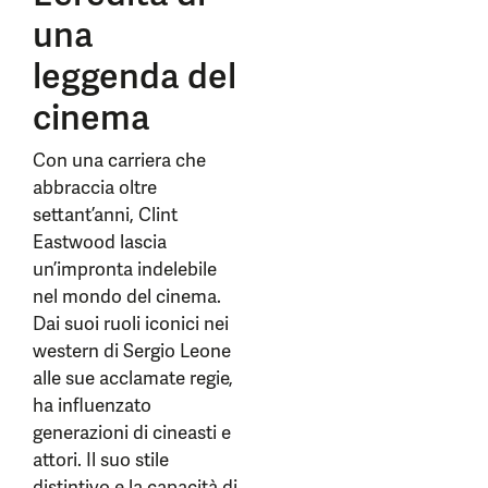
una
leggenda del
cinema
Con una carriera che
abbraccia oltre
settant’anni, Clint
Eastwood lascia
un’impronta indelebile
nel mondo del cinema.
Dai suoi ruoli iconici nei
western di Sergio Leone
alle sue acclamate regie,
ha influenzato
generazioni di cineasti e
attori. Il suo stile
distintivo e la capacità di