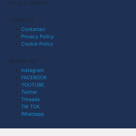
R.E.A. n. 727803
CONTATTI
Contattaci
Privacy Policy
Cookie Policy
SEGUICI SU
Instagram
FACEBOOK
YOUTUBE
Twitter
Threads
TIK TOK
Whatsapp