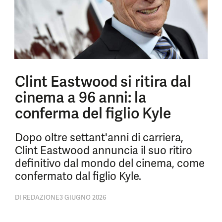
Clint Eastwood si ritira dal
cinema a 96 anni: la
conferma del figlio Kyle
Dopo oltre settant'anni di carriera,
Clint Eastwood annuncia il suo ritiro
definitivo dal mondo del cinema, come
confermato dal figlio Kyle.
DI
REDAZIONE
3 GIUGNO 2026