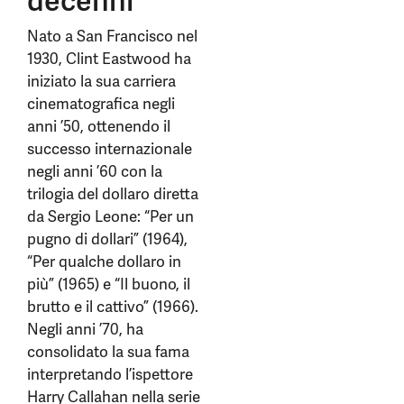
decenni
Nato a San Francisco nel
1930, Clint Eastwood ha
iniziato la sua carriera
cinematografica negli
anni ’50, ottenendo il
successo internazionale
negli anni ’60 con la
trilogia del dollaro diretta
da Sergio Leone: “Per un
pugno di dollari” (1964),
“Per qualche dollaro in
più” (1965) e “Il buono, il
brutto e il cattivo” (1966).
Negli anni ’70, ha
consolidato la sua fama
interpretando l’ispettore
Harry Callahan nella serie