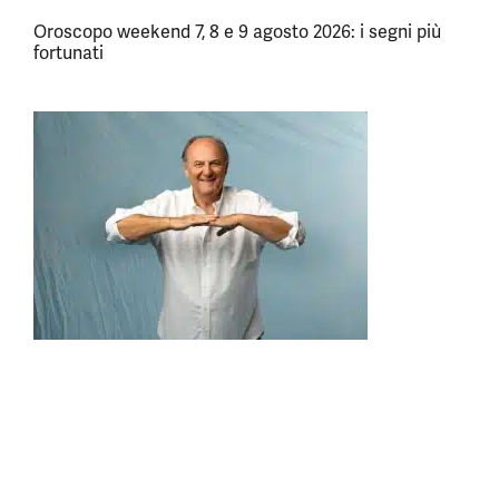
Oroscopo weekend 7, 8 e 9 agosto 2026: i segni più
fortunati