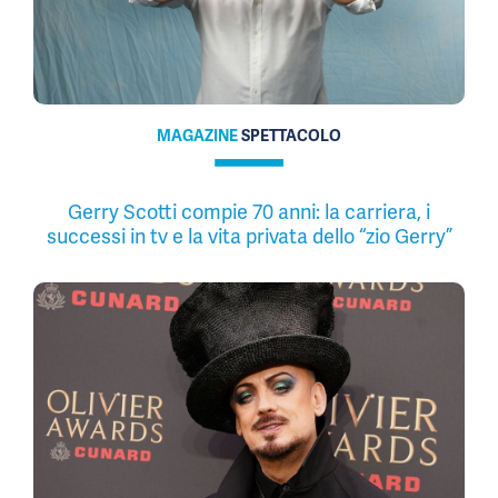
MAGAZINE
SPETTACOLO
Gerry Scotti compie 70 anni: la carriera, i
successi in tv e la vita privata dello “zio Gerry”