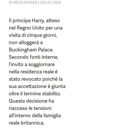
DI
REDAZIONE
8 LUGLIO 2026
Il principe Harry, atteso
nel Regno Unito per una
visita di cinque giorni,
non alloggerà a
Buckingham Palace.
Secondo fonti interne,
l’invito a soggiornare
nella residenza reale è
stato revocato poiché la
sua accettazione è giunta
oltre il termine stabilito.
Questa decisione ha
riacceso le tensioni
all’interno della famiglia
reale britannica.