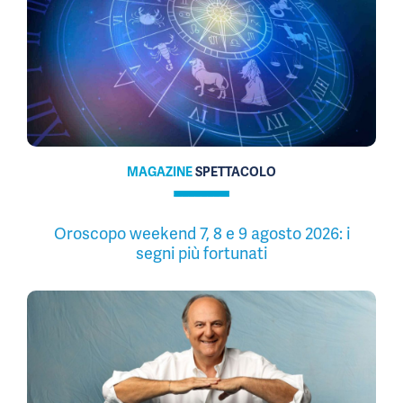
MAGAZINE
SPETTACOLO
Oroscopo weekend 7, 8 e 9 agosto 2026: i
segni più fortunati