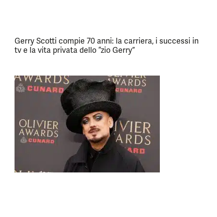
Gerry Scotti compie 70 anni: la carriera, i successi in
tv e la vita privata dello “zio Gerry”