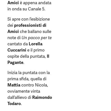
Amici
è appena andata
in onda su Canale 5.
Si apre con l’esibizione
dei
professionisti di
Amici
che ballano sulle
note di
Un pacco per te
cantato da
Lorella
Cuccarini
e il primo
ospite della puntata,
Il
Pagante
.
Inizia la puntata con la
prima sfida, quella di
Mattia
contro Nicola,
ovviamente vinta
dall’allievo di
Raimondo
Todaro
.