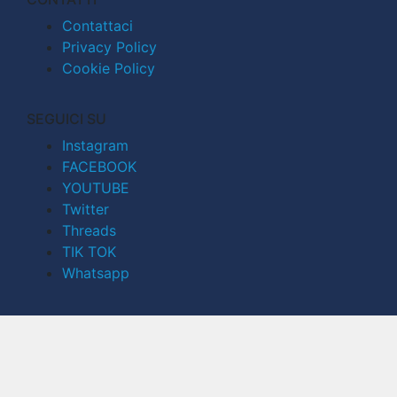
Contattaci
Privacy Policy
Cookie Policy
SEGUICI SU
Instagram
FACEBOOK
YOUTUBE
Twitter
Threads
TIK TOK
Whatsapp