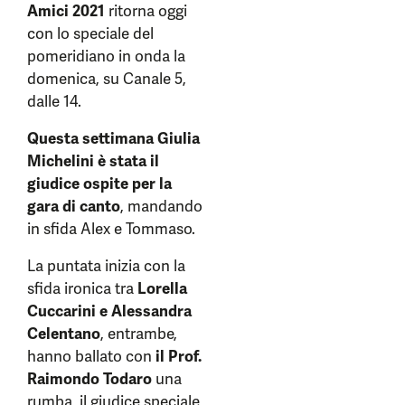
Amici 2021
ritorna oggi
con lo speciale del
pomeridiano in onda la
domenica, su Canale 5,
dalle 14.
Questa settimana Giulia
Michelini è stata il
giudice ospite per la
gara di canto
, mandando
in sfida Alex e Tommaso.
La puntata inizia con la
sfida ironica tra
Lorella
Cuccarini e Alessandra
Celentano
, entrambe,
hanno ballato con
il Prof.
Raimondo Todaro
una
rumba, il giudice speciale