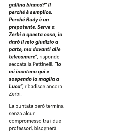
gallina bianca?”
Il
perché è semplice.
Perché Rudy è un
prepotente. Serve a
Zerbi a questa cosa, io
darò il mio giudizio a
parte, ma davanti alle
telecamere”,
risponde
seccata la Pettinelli.
“Io
mi incateno qui e
sospendo la maglia a
Luca”
, ribadisce ancora
Zerbi.
La puntata però termina
senza alcun
compromesso tra i due
professori, bisognerà