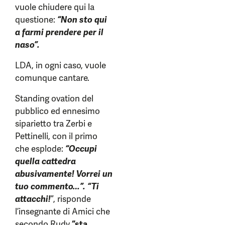
vuole chiudere qui la
questione:
“Non sto qui
a farmi prendere per il
naso”.
LDA, in ogni caso, vuole
comunque cantare.
Standing ovation del
pubblico ed ennesimo
siparietto tra Zerbi e
Pettinelli, con il primo
che esplode:
“Occupi
quella cattedra
abusivamente! Vorrei un
tuo commento…”. “Ti
attacchi!
”, risponde
l’insegnante di Amici che
secondo Rudy
“sta