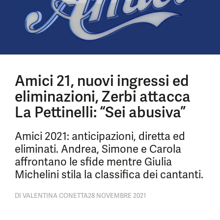
Amici 21, nuovi ingressi ed
eliminazioni, Zerbi attacca
La Pettinelli: “Sei abusiva”
Amici 2021: anticipazioni, diretta ed
eliminati. Andrea, Simone e Carola
affrontano le sfide mentre Giulia
Michelini stila la classifica dei cantanti.
DI
VALENTINA CONETTA
28 NOVEMBRE 2021