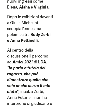
nuovi ingressi come
Elena, Aisha e Virginia.
Dopo le esibizioni davanti
a Giulia Michelini,
scoppia l’ennesima
polemica tra
Rudy Zerbi
e Anna Pettinelli
.
Al centro della
discussione il percorso
ad
Amici 2021
di
LDA
.
“Io parlo a tutela del
ragazzo, che può
dimostrare quello che
vale anche senza il mio
aiuto”
, incalza Zerbi,
Anna Pettinelli non ha
intenzione di giudicarlo e