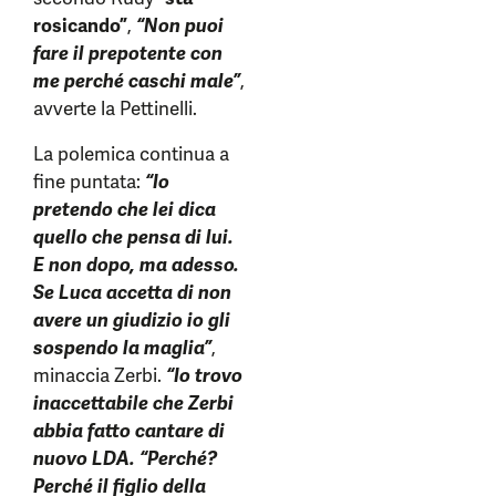
rosicando”
,
“Non puoi
fare il p
repotente con
me perché caschi male”
,
avverte la Pettinelli.
La polemica continua a
fine puntata:
“Io
pretendo che lei dica
quello che pensa di lui.
E non dopo, ma adesso.
Se Luca accetta di non
avere un giudizio io gli
sospendo la maglia”
,
minaccia Zerbi.
“Io trovo
inaccettabile che Zerbi
abbia fatto cantare di
nuovo LDA. “Perché?
Perché il figlio della