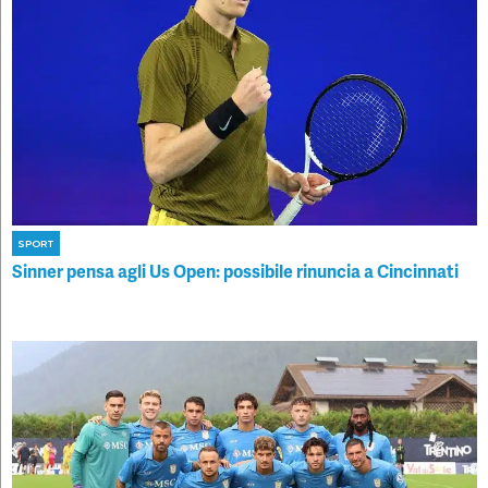
SPORT
Sinner pensa agli Us Open: possibile rinuncia a Cincinnati