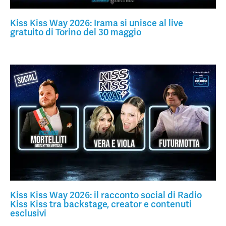
Kiss Kiss Way 2026: Irama si unisce al live
gratuito di Torino del 30 maggio
Kiss Kiss Way 2026: il racconto social di Radio
Kiss Kiss tra backstage, creator e contenuti
esclusivi