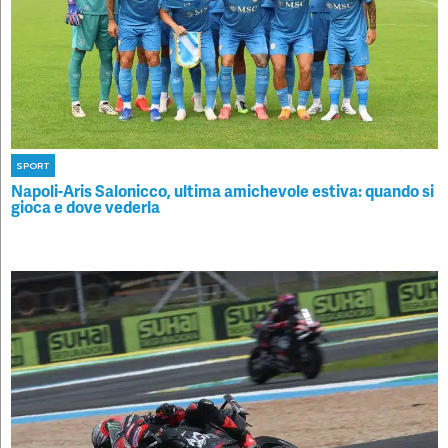
SPORT
Napoli-Aris Salonicco, ultima amichevole estiva: quando si
gioca e dove vederla