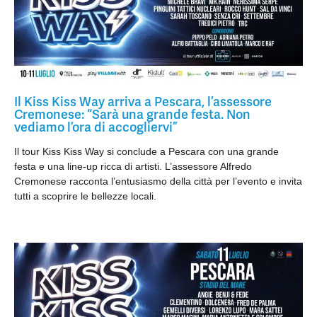
Il Kiss Kiss Way arriva a Pescara, l’assessore
Cremonese: “Sarà una grande festa. Non
vediamo l’ora di accogliervi”
Il tour Kiss Kiss Way si conclude a Pescara con una grande
festa e una line-up ricca di artisti. L’assessore Alfredo
Cremonese racconta l’entusiasmo della città per l’evento e invita
tutti a scoprire le bellezze locali.