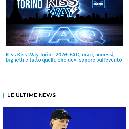
Kiss Kiss Way Torino 2026: FAQ, orari, accessi,
biglietti e tutto quello che devi sapere sull’evento
LE ULTIME NEWS