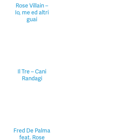
Rose Villain –
Io, me ed altri
guai
Il Tre – Cani
Randagi
Fred De Palma
feat. Rose