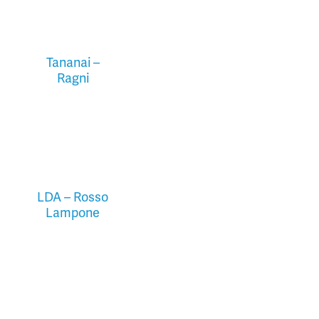
Tananai –
Ragni
LDA – Rosso
Lampone