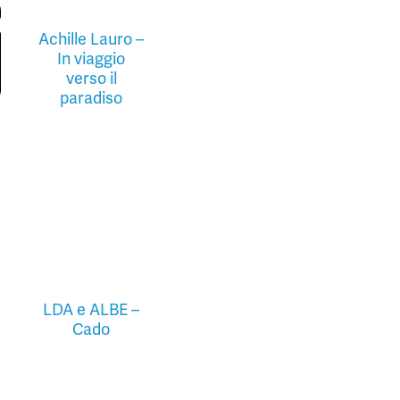
Achille Lauro –
In viaggio
verso il
paradiso
LDA e ALBE –
Cado