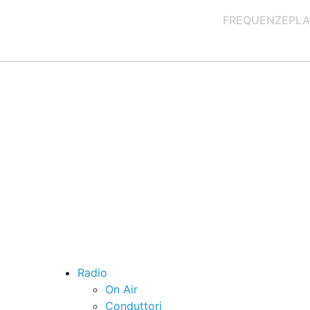
FREQUENZE
PLA
Radio
On Air
Conduttori