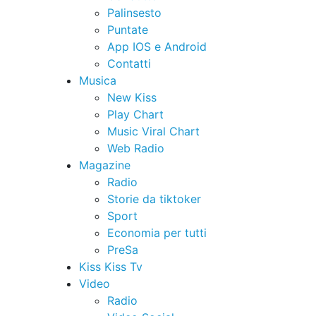
Palinsesto
Puntate
App IOS e Android
Contatti
Musica
New Kiss
Play Chart
Music Viral Chart
Web Radio
Magazine
Radio
Storie da tiktoker
Sport
Economia per tutti
PreSa
Kiss Kiss Tv
Video
Radio