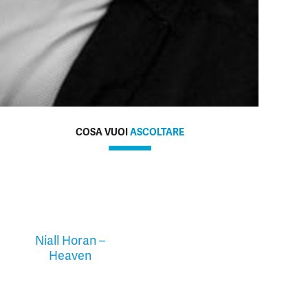
COSA VUOI
ASCOLTARE
Niall Horan –
Heaven