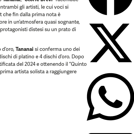
rambi gli artisti, le cui voci si
t che fin dalla prima nota è
ore in un’atmosfera quasi sognante,
 protagonisti distesi su un prato di
o d’oro,
Tananai
si conferma uno dei
ischi di platino e 4 dischi d’oro. Dopo
tificata del 2024 e ottenendo il “Quinto
a prima artista solista a raggiungere