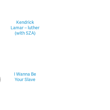
Kendrick
Lamar – luther
(with SZA)
I Wanna Be
Your Slave