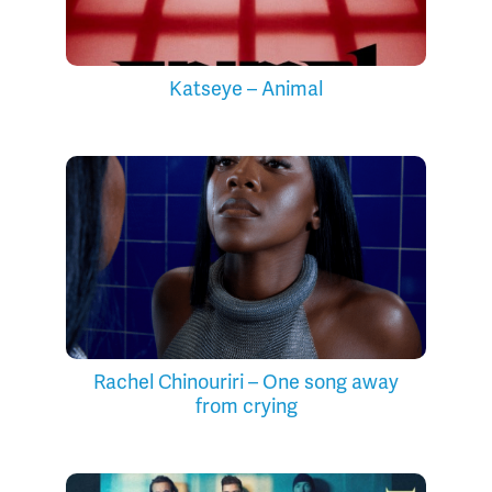
Katseye – Animal
Rachel Chinouriri – One song away
from crying