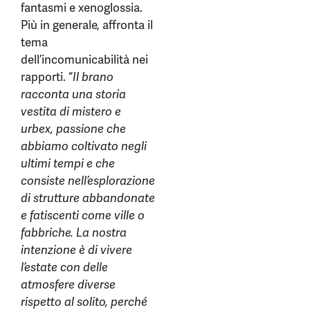
fantasmi e xenoglossia.
Più in generale, affronta il
tema
dell’incomunicabilità nei
rapporti. “
Il brano
racconta una storia
vestita di mistero e
urbex, passione che
abbiamo coltivato negli
ultimi tempi e che
consiste nell’esplorazione
di strutture abbandonate
e fatiscenti come ville o
fabbriche. La nostra
intenzione è di vivere
l’estate con delle
atmosfere diverse
rispetto al solito, perché