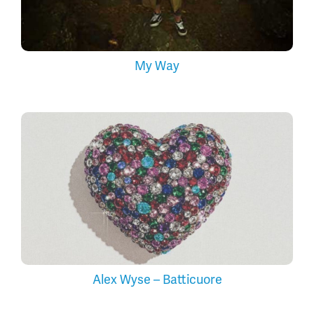
My Way
Alex Wyse – Batticuore