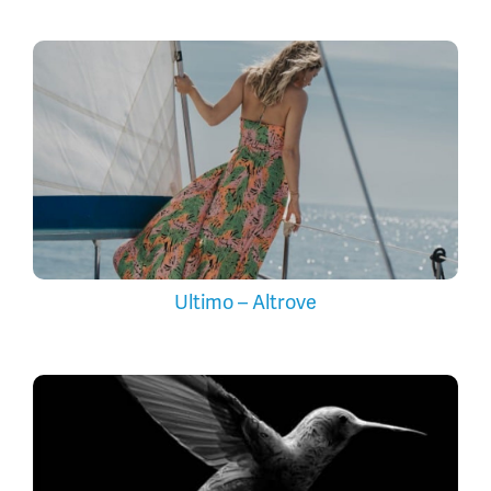
Ultimo – Altrove