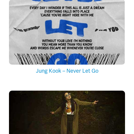
Jung Kook – Never Let Go