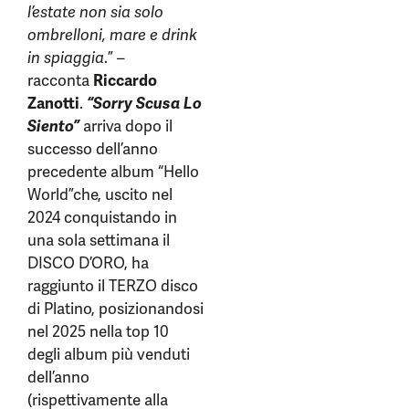
l’estate non sia solo
ombrelloni, mare e drink
in spiaggia
.” –
racconta
Riccardo
Zanotti
.
“Sorry Scusa Lo
Siento”
arriva dopo il
successo dell’anno
precedente album “Hello
World”che, uscito nel
2024 conquistando in
una sola settimana il
DISCO D’ORO, ha
raggiunto il TERZO disco
di Platino, posizionandosi
nel 2025 nella top 10
degli album più venduti
dell’anno
(rispettivamente alla