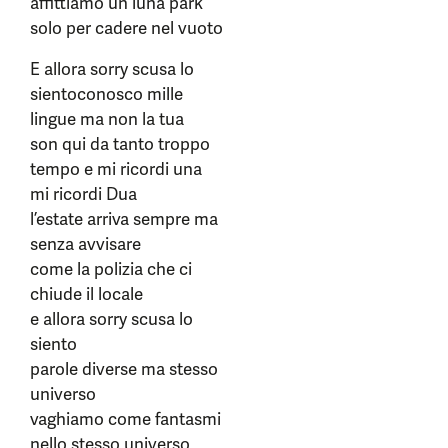
affittiamo un luna park
solo per cadere nel vuoto
E allora sorry scusa lo
sientoconosco mille
lingue ma non la tua
son qui da tanto troppo
tempo e mi ricordi una
mi ricordi Dua
l’estate arriva sempre ma
senza avvisare
come la polizia che ci
chiude il locale
e allora sorry scusa lo
siento
parole diverse ma stesso
universo
vaghiamo come fantasmi
nello stesso universo