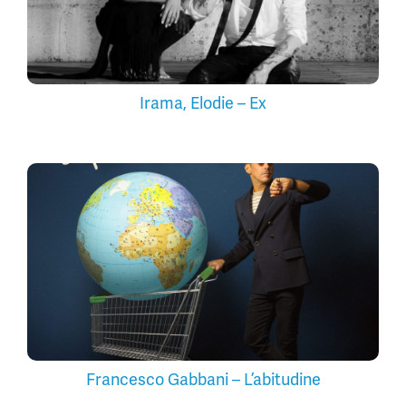
Irama, Elodie – Ex
Francesco Gabbani – L’abitudine