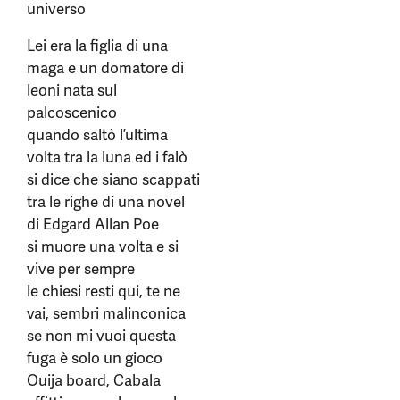
universo
Lei era la figlia di una
maga e un domatore di
leoni nata sul
palcoscenico
quando saltò l’ultima
volta tra la luna ed i falò
si dice che siano scappati
tra le righe di una novel
di Edgard Allan Poe
si muore una volta e si
vive per sempre
le chiesi resti qui, te ne
vai, sembri malinconica
se non mi vuoi questa
fuga è solo un gioco
Ouija board, Cabala